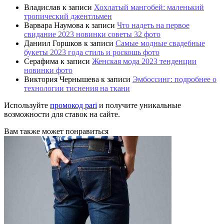
Владислав
к записи
Хохлатый мангобей: маленький
тропический джентльмен
Варвара Наумова
к записи
Что надеть на первое
свидание 2023 новинки советы 32 фото
Даниил Горшков
к записи
Самые модные свадебные
букеты 2023 года стиль и роскошь фото
Серафима
к записи
Женская мода 2023 тенденции
новинки фото
Виктория Чернышева
к записи
Эмбоссинг: подробнее о
технологии тиснения на ткани
Используйте
промокод pari
и получите уникальные
возможности для ставок на сайте.
Вам также может понравиться