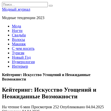
Перейти
Search
к
for:
Модный журнал
содержанию
Модные тенденции 2023
Мода
Ногти
Свадьба
Волосы
Макияж
С чем носить
Туризм
Новый Год
Нумерология
Интерьер
Кейтеринг: Искусство Угощений и Неожиданные
Возможности
Кейтеринг: Искусство Угощений и
Неожиданные Возможности
На чтение
6 мин
Просмотров
252
Опубликовано
04.04.2025