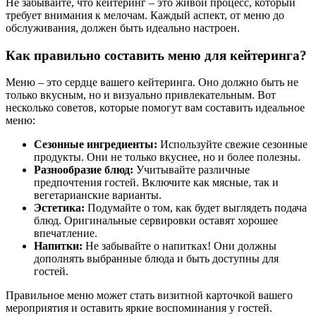
Не забывайте, что кейтеринг – это живой процесс, который
требует внимания к мелочам. Каждый аспект, от меню до
обслуживания, должен быть идеально настроен.
Как правильно составить меню для кейтеринга?
Меню – это сердце вашего кейтеринга. Оно должно быть не
только вкусным, но и визуально привлекательным. Вот
несколько советов, которые помогут вам составить идеальное
меню:
Сезонные ингредиенты:
Используйте свежие сезонные
продукты. Они не только вкуснее, но и более полезны.
Разнообразие блюд:
Учитывайте различные
предпочтения гостей. Включите как мясные, так и
вегетарианские варианты.
Эстетика:
Подумайте о том, как будет выглядеть подача
блюд. Оригинальные сервировки оставят хорошее
впечатление.
Напитки:
Не забывайте о напитках! Они должны
дополнять выбранные блюда и быть доступны для
гостей.
Правильное меню может стать визитной карточкой вашего
мероприятия и оставить яркие воспоминания у гостей.