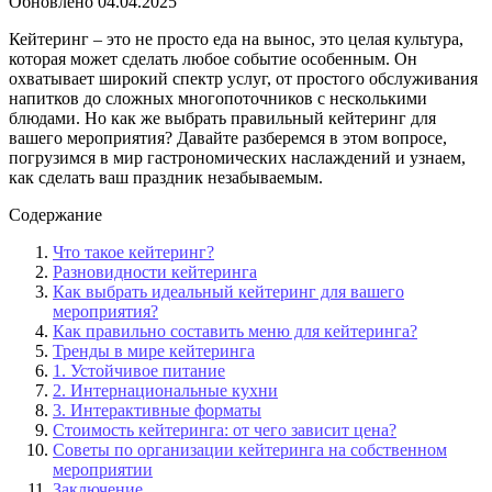
Обновлено
04.04.2025
Кейтеринг – это не просто еда на вынос, это целая культура,
которая может сделать любое событие особенным. Он
охватывает широкий спектр услуг, от простого обслуживания
напитков до сложных многопоточников с несколькими
блюдами. Но как же выбрать правильный кейтеринг для
вашего мероприятия? Давайте разберемся в этом вопросе,
погрузимся в мир гастрономических наслаждений и узнаем,
как сделать ваш праздник незабываемым.
Содержание
Что такое кейтеринг?
Разновидности кейтеринга
Как выбрать идеальный кейтеринг для вашего
мероприятия?
Как правильно составить меню для кейтеринга?
Тренды в мире кейтеринга
1. Устойчивое питание
2. Интернациональные кухни
3. Интерактивные форматы
Стоимость кейтеринга: от чего зависит цена?
Советы по организации кейтеринга на собственном
мероприятии
Заключение