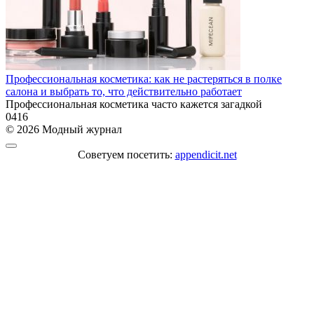
Профессиональная косметика: как не растеряться в полке
салона и выбрать то, что действительно работает
Профессиональная косметика часто кажется загадкой
0
416
© 2026 Модный журнал
Советуем посетить:
appendicit.net