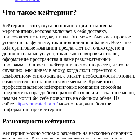
Что такое кейтеринг?
Кейтеринг – это услуга по организации питания на
мероприятиях, которая включает в себя доставку,
приготовление и подачу пищи. Это может быть как простое
угощение на фуршете, так и полноценный банкет. Все чаще
кейтеринговые компании предлагают не только еду, но и
дополнительные услуги, такие как сервировка столов,
оформление пространства и даже развлекательные
программы. Спрос на кейтеринг постоянно растет, и это не
случайно. Мы живем в эпоху, когда люди стремятся к
комфортному стилю жизни, а значит, необходимости готовить
самостоятельно становится все меньше. Кроме того,
профессиональные кейтеринговые компании способны
предложить гораздо более разнообразное и изысканное меню,
чем вы могли бы себе позволить на обычном обеде. На
сайте
https://mmcatering.ru/
можно получить больше
информации про кейтеринг.
Разновидности кейтеринга
Кейтеринг можно условно разделить на несколько основных
типов, каждый из которых соответствует определенным