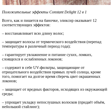
Положительные эффекты Constant Delight 12 в 1
Всего, как и пишется на баночке, эликсир оказывает 12
соответствующих эффектов:
– восстанавливает всю длину волос;
– защищает волосы от термического воздействия (перепад
температуры в различный период года);
– гарантирует увлажнение и питание сухих, ломких,
слоящихся и ослабленных локонов;
– содержит в себе UV-фильтры, защищающие от
отрицательного воздействия прямых лучей солнца, кроме
того, помогает на долгое время сберечь цвет окрашенных
локонов;
– защищает от вредных факторов, исходящих из окружающей
среды;
– упрощает укладку непослушных волосков (придаёт объём,
небольшой стайлинг);