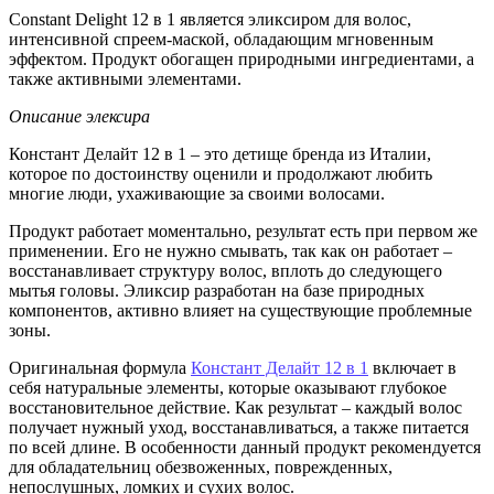
Constant Delight 12 в 1 является эликсиром для волос,
интенсивной спреем-маской, обладающим мгновенным
эффектом. Продукт обогащен природными ингредиентами, а
также активными элементами.
Описание элексира
Констант Делайт 12 в 1 – это детище бренда из Италии,
которое по достоинству оценили и продолжают любить
многие люди, ухаживающие за своими волосами.
Продукт работает моментально, результат есть при первом же
применении. Его не нужно смывать, так как он работает –
восстанавливает структуру волос, вплоть до следующего
мытья головы. Эликсир разработан на базе природных
компонентов, активно влияет на существующие проблемные
зоны.
Оригинальная формула
Констант Делайт 12 в 1
включает в
себя натуральные элементы, которые оказывают глубокое
восстановительное действие. Как результат – каждый волос
получает нужный уход, восстанавливаться, а также питается
по всей длине. В особенности данный продукт рекомендуется
для обладательниц обезвоженных, поврежденных,
непослушных, ломких и сухих волос.