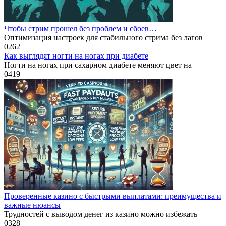
Чтобы стрим прошел без проблем и сбоев…
Оптимизация настроек для стабильного стрима без лагов
0
262
Как выглядят ногти на ногах при диабете
Ногти на ногах при сахарном диабете меняют цвет на
0
419
Проверенные казино с быстрыми выплатами: преимущества и
важные нюансы
Трудностей с выводом денег из казино можно избежать
0
328