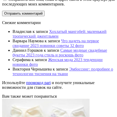
последующих моих комментариев.
Свежие комментарии
Владислав
к записи
Хохлатый мангобей: маленький
тропический джентльмен
Варвара Наумова
к записи
Что надеть на первое
свидание 2023 новинки советы 32 фото
Даниил Горшков
к записи
Самые модные свадебные
букеты 2023 года стиль и роскошь фото
Серафима
к записи
Женская мода 2023 тенденции
новинки фото
Виктория Чернышева
к записи
Эмбоссинг: подробнее о
технологии тиснения на ткани
Используйте
промокод pari
и получите уникальные
возможности для ставок на сайте.
Вам также может понравиться