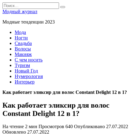
Перейти
Search
к
for:
Модный журнал
содержанию
Модные тенденции 2023
Мода
Ногти
Свадьба
Волосы
Макияж
С чем носить
Туризм
Новый Год
Нумерология
Интерьер
Как работает эликсир для волос Constant Delight 12 в 1?
Как работает эликсир для волос
Constant Delight 12 в 1?
На чтение
2 мин
Просмотров
640
Опубликовано
27.07.2022
Обновлено
27.07.2022