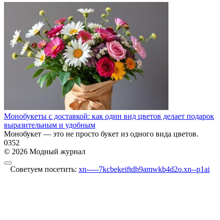
Монобукеты с доставкой: как один вид цветов делает подарок
выразительным и удобным
Монобукет — это не просто букет из одного вида цветов.
0
352
© 2026 Модный журнал
Советуем посетить:
xn-----7kcbekeiftdh9amwkb4d2o.xn--p1ai