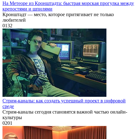
На Метеоре из Кронштадта: быстрая морская прогулка между
крепостями и шпилями
Кронштадт — место, которое притягивает не только
любителей
0
132
Стрим-каналы: как создать успешный проект в цифровой
среде
Стрим-каналы сегодня становятся важной частью онлайн-
культуры
0
201