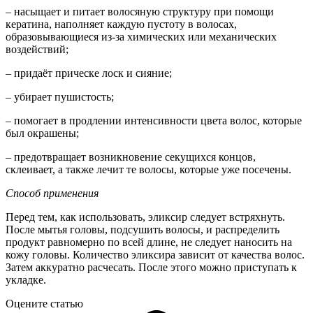
– насыщает и питает волосяную структуру при помощи
кератина, наполняет каждую пустоту в волосах,
образовывающиеся из-за химических или механических
воздействий;
– придаёт прическе лоск и сияние;
– убирает пушистость;
– помогает в продлении интенсивности цвета волос, которые
был окрашены;
– предотвращает возникновение секущихся концов,
склеивает, а также лечит те волосы, которые уже посечены.
Способ применения
Перед тем, как использовать, эликсир следует встряхнуть.
После мытья головы, подсушить волосы, и распределить
продукт равномерно по всей длине, не следует наносить на
кожу головы. Количество эликсира зависит от качества волос.
Затем аккуратно расчесать. После этого можно приступать к
укладке.
Оцените статью