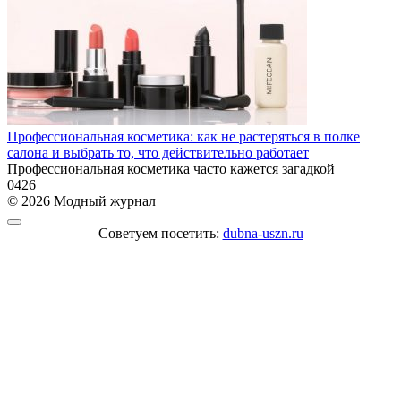
Профессиональная косметика: как не растеряться в полке
салона и выбрать то, что действительно работает
Профессиональная косметика часто кажется загадкой
0
426
© 2026 Модный журнал
Советуем посетить:
dubna-uszn.ru