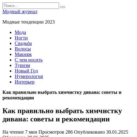
Перейти
Search
к
for:
Модный журнал
содержанию
Модные тенденции 2023
Мода
Ногти
Свадьба
Волосы
Макияж
С чем носить
Туризм
Новый Год
Нумерология
Интерьер
Как правильно выбрать химчистку дивана: советы и
рекомендации
Как правильно выбрать химчистку
дивана: советы и рекомендации
На чтение
7 мин
Просмотров
286
Опубликовано
30.01.2025