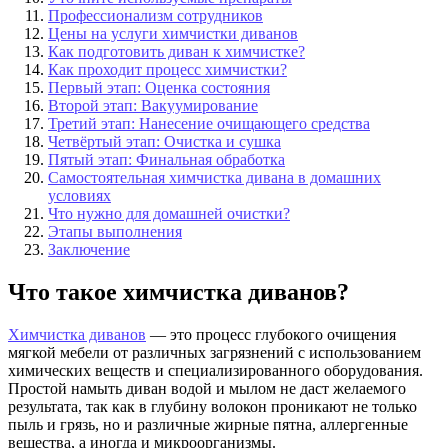
Профессионализм сотрудников
Цены на услуги химчистки диванов
Как подготовить диван к химчистке?
Как проходит процесс химчистки?
Первый этап: Оценка состояния
Второй этап: Вакуумирование
Третий этап: Нанесение очищающего средства
Четвёртый этап: Очистка и сушка
Пятый этап: Финальная обработка
Самостоятельная химчистка дивана в домашних
условиях
Что нужно для домашней очистки?
Этапы выполнения
Заключение
Что такое химчистка диванов?
Химчистка диванов
— это процесс глубокого очищения
мягкой мебели от различных загрязнений с использованием
химических веществ и специализированного оборудования.
Простой намыть диван водой и мылом не даст желаемого
результата, так как в глубину волокон проникают не только
пыль и грязь, но и различные жирные пятна, аллергенные
вещества, а иногда и микроорганизмы.