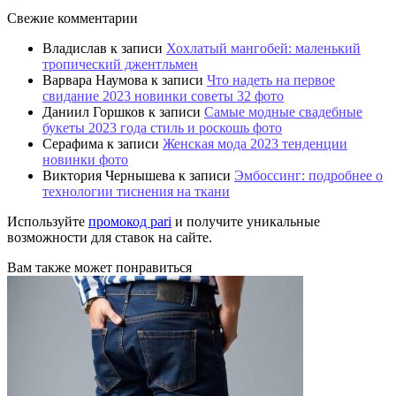
Свежие комментарии
Владислав
к записи
Хохлатый мангобей: маленький
тропический джентльмен
Варвара Наумова
к записи
Что надеть на первое
свидание 2023 новинки советы 32 фото
Даниил Горшков
к записи
Самые модные свадебные
букеты 2023 года стиль и роскошь фото
Серафима
к записи
Женская мода 2023 тенденции
новинки фото
Виктория Чернышева
к записи
Эмбоссинг: подробнее о
технологии тиснения на ткани
Используйте
промокод pari
и получите уникальные
возможности для ставок на сайте.
Вам также может понравиться