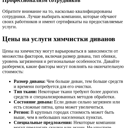
Профессионализм сотрудников
Обратите внимание на то, насколько квалифицированы
сотрудники. Лучше выбирать компании, которые обучают
своих работников и имеют сертификаты на предоставляемые
услуги.
Цены на услуги химчистки диванов
Цены на химчистку могут варьироваться в зависимости от
множества факторов, включая размер дивана, тип обивки,
уровень загрязнения и региональные особенности. Давайте
разберемся, какие факторы могут повлиять на окончательную
стоимость:
Размер дивана:
Чем больше диван, тем больше средств
и времени потребуется для его очистки.
Тип ткани:
Некоторые ткани требуют более дорогих
средств и специализированных методов обработки.
Состояние дивана:
Если диван сильно загрязнен или
есть сложные пятна, цена может увеличиться.
Регион:
В крупных городах стоимость может быть
выше, чем в небольших населенных пунктах.
Специальные предложения:
Некоторые компании
могут предлагать скидки или акции. Не упустите