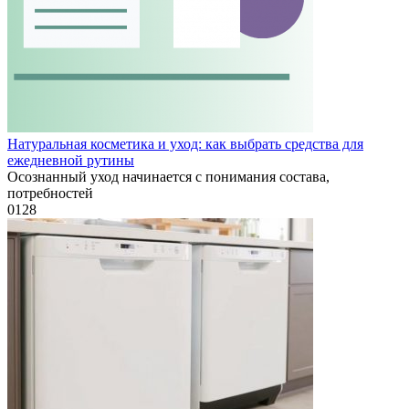
Натуральная косметика и уход: как выбрать средства для
ежедневной рутины
Осознанный уход начинается с понимания состава,
потребностей
0
128