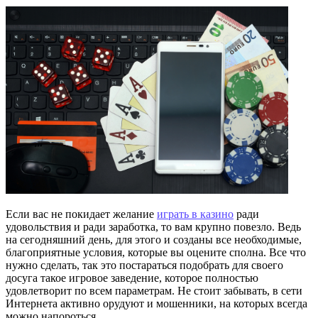
Если вас не покидает желание
играть в казино
ради
удовольствия и ради заработка, то вам крупно повезло. Ведь
на сегодняшний день, для этого и созданы все необходимые,
благоприятные условия, которые вы оцените сполна. Все что
нужно сделать, так это постараться подобрать для своего
досуга такое игровое заведение, которое полностью
удовлетворит по всем параметрам. Не стоит забывать, в сети
Интернета активно орудуют и мошенники, на которых всегда
можно напороться.