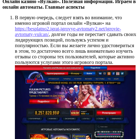
Онлайн казино «Вулкан». Полезная информация. Играем в
онлайн автоматы. Главные аспекты
В первую очередь, следует взять во внимание, что
именно игровой портал онлайн «Вулкан» на
https://besplatno2.igrat-igrovye-avtomaty2.net/igrovie-
avtomaty-vulcan/
, долгие годы не перестает сдавать своих
лидирующих позиций, пользуясь успехом и
популярностью. Если вы желаете лично удостовериться
в этом, то достаточно всего лишь внимательно изучить
отзывы со стороны тех пользователей, которые активно
пользуются услугами этого игрового портала.