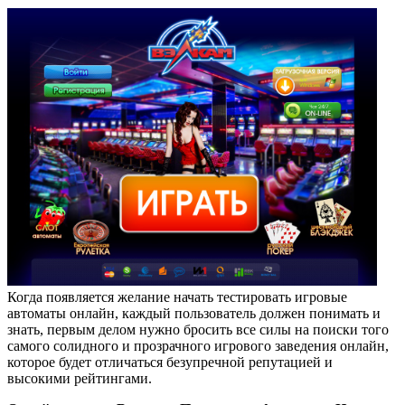
Когда появляется желание начать тестировать игровые
автоматы онлайн, каждый пользователь должен понимать и
знать, первым делом нужно бросить все силы на поиски того
самого солидного и прозрачного игрового заведения онлайн,
которое будет отличаться безупречной репутацией и
высокими рейтингами.