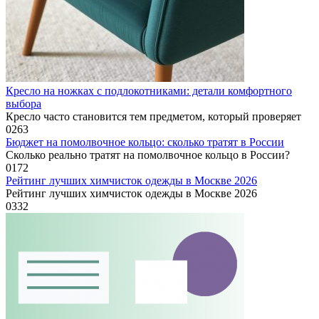
Кресло на ножках с подлокотниками: детали комфортного
выбора
Кресло часто становится тем предметом, который проверяет
0
263
Бюджет на помолвочное кольцо: сколько тратят в России
Сколько реально тратят на помолвочное кольцо в России?
0
172
Рейтинг лучших химчисток одежды в Москве 2026
Рейтинг лучших химчисток одежды в Москве 2026
0
332