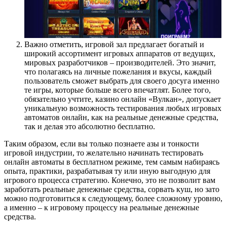
Важно отметить, игровой зал предлагает богатый и
широкий ассортимент игровых аппаратов от ведущих,
мировых разработчиков – производителей. Это значит,
что полагаясь на личные пожелания и вкусы, каждый
пользователь сможет выбрать для своего досуга именно
те игры, которые больше всего впечатлят. Более того,
обязательно учтите, казино онлайн «Вулкан», допускает
уникальную возможность тестирования любых игровых
автоматов онлайн, как на реальные денежные средства,
так и делая это абсолютно бесплатно.
Таким образом, если вы только познаете азы и тонкости
игровой индустрии, то желательно начинать тестировать
онлайн автоматы в бесплатном режиме, тем самым набираясь
опыта, практики, разрабатывая ту или иную выгодную для
игрового процесса стратегию. Конечно, это не позволит вам
заработать реальные денежные средства, сорвать куш, но зато
можно подготовиться к следующему, более сложному уровню,
а именно – к игровому процессу на реальные денежные
средства.