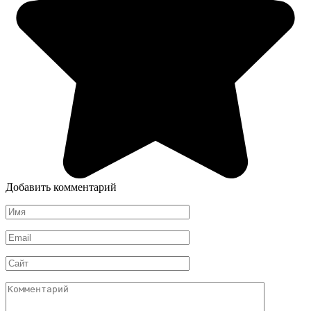
Добавить комментарий
Имя
Email
Сайт
Комментарий