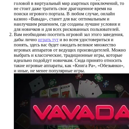
головой в виртуальный мир азартных приключений, то
не стоит даже тратить свое драгоценное время на
поиски игрового портала. В любом случае, онлайн
казино «Вавада», станет для вас оптимальным и
наилучшим решением, где созданы лучшие условия и
для новичков и для всех рискованных пользователей.
Вам необходимо посетить игровой зал этого заведения,
дабы лично
играть тут
и во всем удостовериться и
понять, здесь вас будет ожидать великое множество
игровых аппаратов от ведущих производителей. Можно
выбрать и классические, традиционные игры, которые
идеально подойдут новичкам. Сюда принято относить
такие игровые аппараты, как «Книга Ра», «Обезьянки»,
и иные, не менее популярные игры.