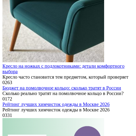
Кресло на ножках с подлокотниками: детали комфортного
выбора
Кресло часто становится тем предметом, который проверяет
0
263
Бюджет на помолвочное кольцо: сколько тратят в России
Сколько реально тратят на помолвочное кольцо в России?
0
172
Рейтинг лучших химчисток одежды в Москве 2026
Рейтинг лучших химчисток одежды в Москве 2026
0
331