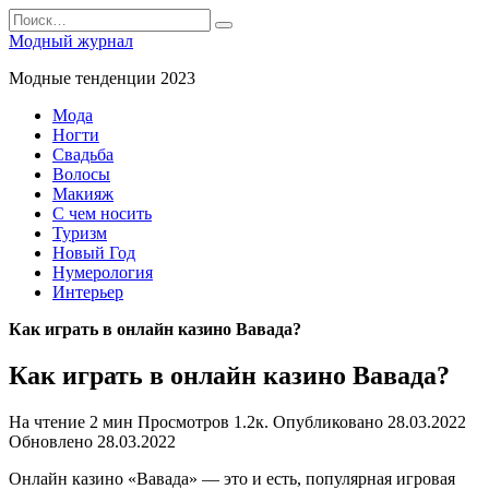
Перейти
Search
к
for:
Модный журнал
содержанию
Модные тенденции 2023
Мода
Ногти
Свадьба
Волосы
Макияж
С чем носить
Туризм
Новый Год
Нумерология
Интерьер
Как играть в онлайн казино Вавада?
Как играть в онлайн казино Вавада?
На чтение
2 мин
Просмотров
1.2к.
Опубликовано
28.03.2022
Обновлено
28.03.2022
Онлайн казино «Вавада» — это и есть, популярная игровая