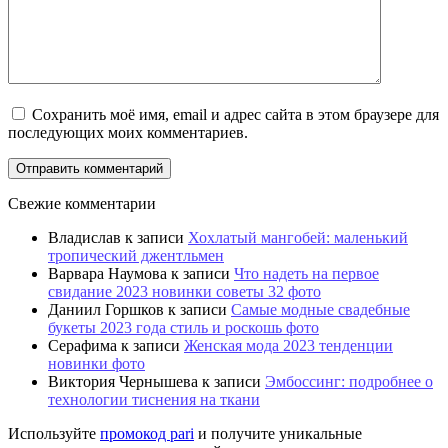
Сохранить моё имя, email и адрес сайта в этом браузере для
последующих моих комментариев.
Свежие комментарии
Владислав
к записи
Хохлатый мангобей: маленький
тропический джентльмен
Варвара Наумова
к записи
Что надеть на первое
свидание 2023 новинки советы 32 фото
Даниил Горшков
к записи
Самые модные свадебные
букеты 2023 года стиль и роскошь фото
Серафима
к записи
Женская мода 2023 тенденции
новинки фото
Виктория Чернышева
к записи
Эмбоссинг: подробнее о
технологии тиснения на ткани
Используйте
промокод pari
и получите уникальные