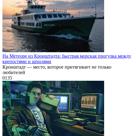
На Метеоре из Кронштадта: быстрая морская прогулка между
крепостями и шпилями
Кронштадт — место, которое притягивает не только
любителей
0
135