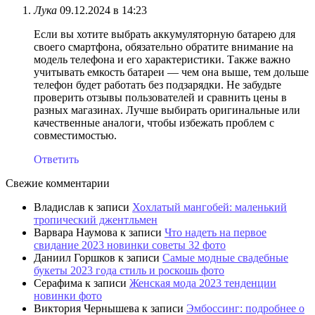
Лука
09.12.2024 в 14:23
Если вы хотите выбрать аккумуляторную батарею для
своего смартфона, обязательно обратите внимание на
модель телефона и его характеристики. Также важно
учитывать емкость батареи — чем она выше, тем дольше
телефон будет работать без подзарядки. Не забудьте
проверить отзывы пользователей и сравнить цены в
разных магазинах. Лучше выбирать оригинальные или
качественные аналоги, чтобы избежать проблем с
совместимостью.
Ответить
Свежие комментарии
Владислав
к записи
Хохлатый мангобей: маленький
тропический джентльмен
Варвара Наумова
к записи
Что надеть на первое
свидание 2023 новинки советы 32 фото
Даниил Горшков
к записи
Самые модные свадебные
букеты 2023 года стиль и роскошь фото
Серафима
к записи
Женская мода 2023 тенденции
новинки фото
Виктория Чернышева
к записи
Эмбоссинг: подробнее о