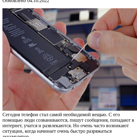
Обновлено
04.10.2022
Сегодня телефон стал самой необходимой вещью. С его
помощью люди созваниваются, пишут сообщения, попадают в
интернет, учатся и развлекаются. Но очень часто возникают
ситуации, когда начинает очень быстро разряжаться
аккумулятор.