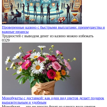
Проверенные казино с быстрыми выплатами: преимущества и
важные нюансы
Трудностей с выводом денег из казино можно избежать
0
329
Монобукеты с доставкой: как один вид цветов делает подарок
выразительным и удобным
Монобукет — это не просто букет из одного вида цветов.