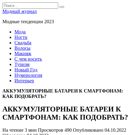
Перейти
Search
к
for:
Модный журнал
содержанию
Модные тенденции 2023
Мода
Ногти
Свадьба
Волосы
Макияж
С чем носить
Туризм
Новый Год
Нумерология
Интерьер
АККУМУЛЯТОРНЫЕ БАТАРЕИ К СМАРТФОНАМ:
КАК ПОДОБРАТЬ?
АККУМУЛЯТОРНЫЕ БАТАРЕИ К
СМАРТФОНАМ: КАК ПОДОБРАТЬ?
На чтение
3 мин
Просмотров
490
Опубликовано
04.10.2022