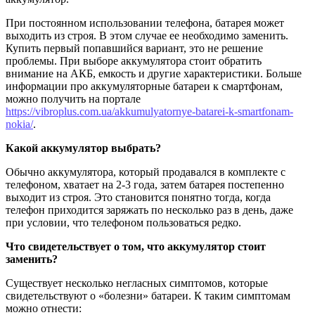
При постоянном использовании телефона, батарея может
выходить из строя. В этом случае ее необходимо заменить.
Купить первый попавшийся вариант, это не решение
проблемы. При выборе аккумулятора стоит обратить
внимание на АКБ, емкость и другие характеристики. Больше
информации про аккумуляторные батареи к смартфонам,
можно получить на портале
https://vibroplus.com.ua/akkumulyatornye-batarei-k-smartfonam-
nokia/
.
Какой аккумулятор выбрать?
Обычно аккумулятора, который продавался в комплекте с
телефоном, хватает на 2-3 года, затем батарея постепенно
выходит из строя. Это становится понятно тогда, когда
телефон приходится заряжать по несколько раз в день, даже
при условии, что телефоном пользоваться редко.
Что свидетельствует о том
, что аккумулятор стоит
заменить?
Существует несколько негласных симптомов, которые
свидетельствуют о «болезни» батареи. К таким симптомам
можно отнести: