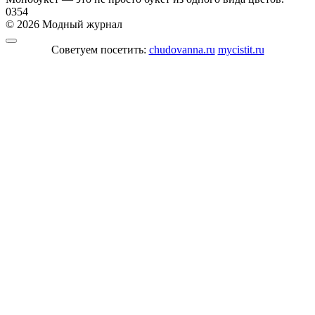
0
354
© 2026 Модный журнал
Советуем посетить:
chudovanna.ru
mycistit.ru