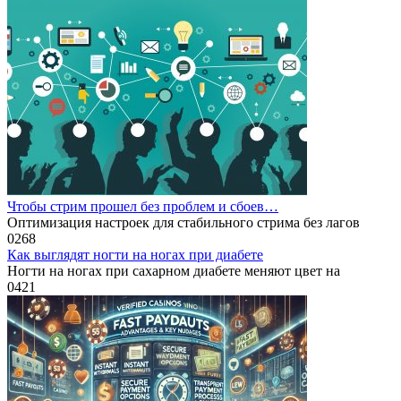
Чтобы стрим прошел без проблем и сбоев…
Оптимизация настроек для стабильного стрима без лагов
0
268
Как выглядят ногти на ногах при диабете
Ногти на ногах при сахарном диабете меняют цвет на
0
421