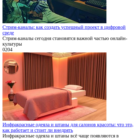
Стрим-каналы: как создать успешный проект в цифровой
среде
Стрим-каналы сегодня становятся важной частью онлайн-
культуры
0
204
Инфракрасные одеяла и штаны для салонов красоты: что это,
как работает и стоит ли внедрять
Инфракрасные одеяла и штаны всё чаще появляются в