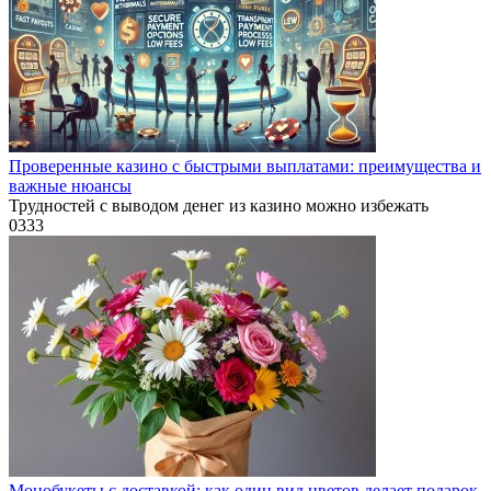
Проверенные казино с быстрыми выплатами: преимущества и
важные нюансы
Трудностей с выводом денег из казино можно избежать
0
333
Монобукеты с доставкой: как один вид цветов делает подарок