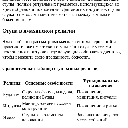
ступы, полные ритуальных предметов, использующихся во
время обрядов и поклонений. Для многих индуистов ступы
служат символами мистической связи между земным и
божественным.
Ступа в ямахайской религии
Ямаха, обычно рассматриваемая как система верований и
практик, также имеет свои ступы. Они служат местами
поклонения и ритуалов, где верующие собираются для того,
чтобы выразить свою преданность божеству.
Сравнительная таблица ступ разных религий
Функциональные
Религия
Основные особенности
назначения
Округлая форма, мандала,
Поклонение,
Буддизм
реликвии Будды
медитация, ритуалы
Мандир, элемент схожей
Индуизм
Поклонение и ритуалы
конструкции
Ступы как элементы
Завершение ритуалов,
Ямаха
верований
места собраний