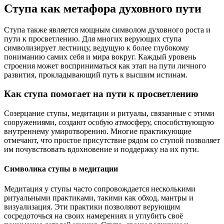
Ступа как метафора духовного пути
Ступа также является мощным символом духовного роста и
пути к просветлению. Для многих верующих ступа
символизирует лестницу, ведущую к более глубокому
пониманию самих себя и мира вокруг. Каждый уровень
строения может восприниматься как этап на пути личного
развития, прокладывающий путь к высшим истинам.
Как ступа помогает на пути к просветлению
Созерцание ступы, медитации и ритуалы, связанные с этими
сооружениями, создают особую атмосферу, способствующую
внутреннему умиротворению. Многие практикующие
отмечают, что простое присутствие рядом со ступой позволяет
им почувствовать вдохновение и поддержку на их пути.
Символика ступы в медитации
Медитация у ступы часто сопровождается несколькими
ритуальными практиками, такими как обход, мантры и
визуализация. Эти практики позволяют верующим
сосредоточься на своих намерениях и углубить своё