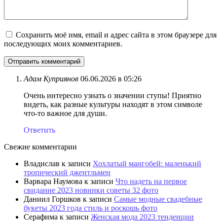
Сохранить моё имя, email и адрес сайта в этом браузере для
последующих моих комментариев.
Адам Куприянов
06.06.2026 в 05:26
Очень интересно узнать о значении ступы! Приятно
видеть, как разные культуры находят в этом символе
что-то важное для души.
Ответить
Свежие комментарии
Владислав
к записи
Хохлатый мангобей: маленький
тропический джентльмен
Варвара Наумова
к записи
Что надеть на первое
свидание 2023 новинки советы 32 фото
Даниил Горшков
к записи
Самые модные свадебные
букеты 2023 года стиль и роскошь фото
Серафима
к записи
Женская мода 2023 тенденции