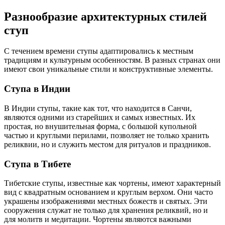
Разнообразие архитектурных стилей
ступ
С течением времени ступы адаптировались к местным
традициям и культурным особенностям. В разных странах они
имеют свои уникальные стили и конструктивные элементы.
Ступа в Индии
В Индии ступы, такие как тот, что находится в Санчи,
являются одними из старейших и самых известных. Их
простая, но внушительная форма, с большой купольной
частью и круглыми перилами, позволяет не только хранить
реликвии, но и служить местом для ритуалов и праздников.
Ступа в Тибете
Тибетские ступы, известные как чортены, имеют характерный
вид с квадратным основанием и круглым верхом. Они часто
украшены изображениями местных божеств и святых. Эти
сооружения служат не только для хранения реликвий, но и
для молитв и медитации. Чортены являются важными