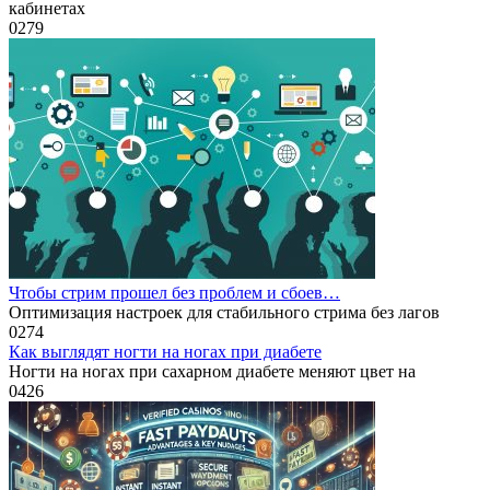
кабинетах
0
279
Чтобы стрим прошел без проблем и сбоев…
Оптимизация настроек для стабильного стрима без лагов
0
274
Как выглядят ногти на ногах при диабете
Ногти на ногах при сахарном диабете меняют цвет на
0
426