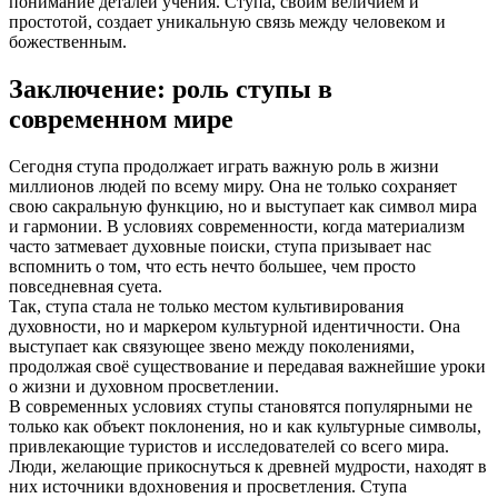
понимание деталей учения. Ступа, своим величием и
простотой, создает уникальную связь между человеком и
божественным.
Заключение: роль ступы в
современном мире
Сегодня ступа продолжает играть важную роль в жизни
миллионов людей по всему миру. Она не только сохраняет
свою сакральную функцию, но и выступает как символ мира
и гармонии. В условиях современности, когда материализм
часто затмевает духовные поиски, ступа призывает нас
вспомнить о том, что есть нечто большее, чем просто
повседневная суета.
Так, ступа стала не только местом культивирования
духовности, но и маркером культурной идентичности. Она
выступает как связующее звено между поколениями,
продолжая своё существование и передавая важнейшие уроки
о жизни и духовном просветлении.
В современных условиях ступы становятся популярными не
только как объект поклонения, но и как культурные символы,
привлекающие туристов и исследователей со всего мира.
Люди, желающие прикоснуться к древней мудрости, находят в
них источники вдохновения и просветления. Ступа