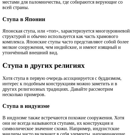
местами для паломничества, где собираются верующие со
всей страны.
Ступа в Японии
Японская ступа, или «топ», характеризуется многоуровневой
структурой и обычно используется как часть храмового
комплекса. Японские ступы часто представляют собой более
мелкие сооружения, чем индийские, и имеют изящный и
утончённый внешний вид.
Ступа в других религиях
Хотя ступа в первую очередь ассоциируется с буддизмом,
интерес к подобным конструкциям можно заметить и в
других религиозных традициях. Давайте рассмотрим
несколько примеров.
Ступа в индуизме
В индуизме также встречаются похожие сооружения. Хотя
они не всегда называются ступами, их конструкция и
символическое значение схожи. Например, индуистские
мандиры часто включают в себя элементы, напоминающие