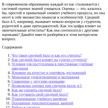
В современном образовании каждый из нас сталкивается с
системой оценки знаний учащихся. Оценка — это, казалось
бы, простой и привычный элемент учебного процесса, но она
несет в себе множество нюансов и особенностей. Средний
балл 4.5, например, вызывает немало вопросов у студентов,
родителей и даже преподавателей. Как эта цифра влияет на
окончательные аттестаты? Как она соотносится с другими
оценками? Давайте вместе разберёмся в этом интересном
вопросе.
Содержание
Что такое средний балл и как его считать?
Как средний балл влияет на успехи студента?
Условия для поступления в престижные учебные
заведения
Влияние на аттестат и портфель достижений
Моральное удовлетворение и мотивация
Сравнение с другими оценками
Возможные оценки при среднем балле 4.5
Как же снизить средний балл?
Как улучшить свой средний балл?
Планирование учебного времени
Посещение дополнительных занятий
Работа в группах