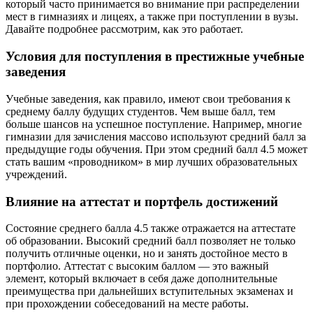
который часто принимается во внимание при распределении
мест в гимназиях и лицеях, а также при поступлении в вузы.
Давайте подробнее рассмотрим, как это работает.
Условия для поступления в престижные учебные
заведения
Учебные заведения, как правило, имеют свои требования к
среднему баллу будущих студентов. Чем выше балл, тем
больше шансов на успешное поступление. Например, многие
гимназии для зачисления массово используют средний балл за
предыдущие годы обучения. При этом средний балл 4.5 может
стать вашим «проводником» в мир лучших образовательных
учреждений.
Влияние на аттестат и портфель достижений
Состояние среднего балла 4.5 также отражается на аттестате
об образовании. Высокий средний балл позволяет не только
получить отличные оценки, но и занять достойное место в
портфолио. Аттестат с высоким баллом — это важный
элемент, который включает в себя даже дополнительные
преимущества при дальнейших вступительных экзаменах и
при прохождении собеседований на месте работы.