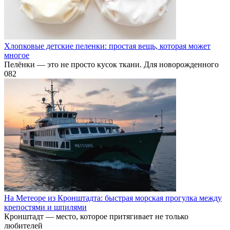
Хлопковые детские пеленки: простая вещь, которая может
многое
Пелёнки — это не просто кусок ткани. Для новорожденного
0
82
На Метеоре из Кронштадта: быстрая морская прогулка между
крепостями и шпилями
Кронштадт — место, которое притягивает не только
любителей