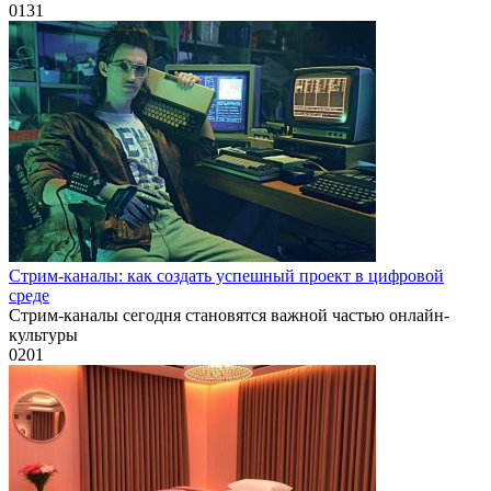
0
131
Стрим-каналы: как создать успешный проект в цифровой
среде
Стрим-каналы сегодня становятся важной частью онлайн-
культуры
0
201