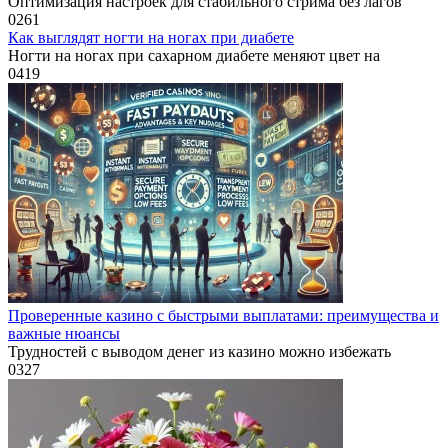
Оптимизация настроек для стабильного стрима без лагов
0
261
Как выглядят ногти на ногах при диабете
Ногти на ногах при сахарном диабете меняют цвет на
0
419
Проверенные казино с быстрыми выплатами: преимущества и
важные нюансы
Трудностей с выводом денег из казино можно избежать
0
327