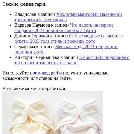
Свежие комментарии
Владислав
к записи
Хохлатый мангобей: маленький
тропический джентльмен
Варвара Наумова
к записи
Что надеть на первое
свидание 2023 новинки советы 32 фото
Даниил Горшков
к записи
Самые модные свадебные
букеты 2023 года стиль и роскошь фото
Серафима
к записи
Женская мода 2023 тенденции
новинки фото
Виктория Чернышева
к записи
Эмбоссинг: подробнее о
технологии тиснения на ткани
Используйте
промокод pari
и получите уникальные
возможности для ставок на сайте.
Вам также может понравиться