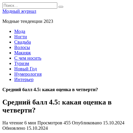
Перейти
Search
к
for:
Модный журнал
содержанию
Модные тенденции 2023
Мода
Ногти
Свадьба
Волосы
Макияж
С чем носить
Туризм
Новый Год
Нумерология
Интерьер
Средний балл 4.5: какая оценка в четверти?
Средний балл 4.5: какая оценка в
четверти?
На чтение
6 мин
Просмотров
455
Опубликовано
15.10.2024
Обновлено
15.10.2024