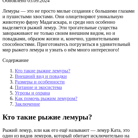
Обновлено
05.09.2024
Лемуры — это не просто милые создания с большими глазами
и пушистыми хвостами. Они олицетворяют уникальную
животную фауну Мадагаскара, и среди них особенно
выделяется рыжий лемур. Эти трогательные существа
завораживают не только своим внешним видом, но и
повадками, образом жизни и, конечно, удивительными
способностями. Приготовьтесь погрузиться в удивительный
мир рыжего лемура и узнать о нём много интересного!
Содержание
Кто такие рыжие лемуры?
Внешний вид и повадки
Размеры и особенности
Питание и экосистема
Угрозы и охрана
Как помочь рыжим лемуром?
Заключение
Кто такие рыжие лемуры?
Рыжий лемур, или как его ещё называют — лемур Ката, это
один из видов лемуров, который обитает исключительно на