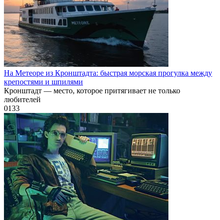
На Метеоре из Кронштадта: быстрая морская прогулка между
крепостями и шпилями
Кронштадт — место, которое притягивает не только
любителей
0
133