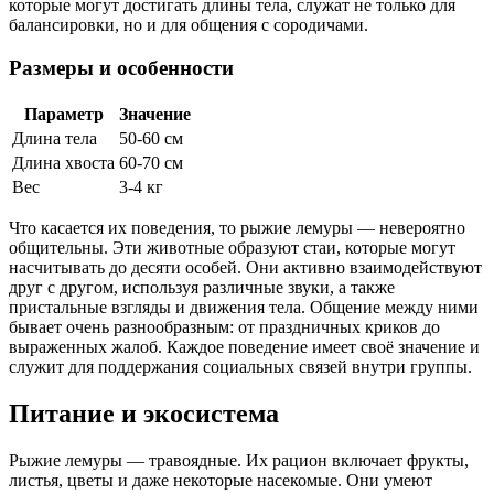
которые могут достигать длины тела, служат не только для
балансировки, но и для общения с сородичами.
Размеры и особенности
Параметр
Значение
Длина тела
50-60 см
Длина хвоста
60-70 см
Вес
3-4 кг
Что касается их поведения, то рыжие лемуры — невероятно
общительны. Эти животные образуют стаи, которые могут
насчитывать до десяти особей. Они активно взаимодействуют
друг с другом, используя различные звуки, а также
пристальные взгляды и движения тела. Общение между ними
бывает очень разнообразным: от праздничных криков до
выраженных жалоб. Каждое поведение имеет своё значение и
служит для поддержания социальных связей внутри группы.
Питание и экосистема
Рыжие лемуры — травоядные. Их рацион включает фрукты,
листья, цветы и даже некоторые насекомые. Они умеют