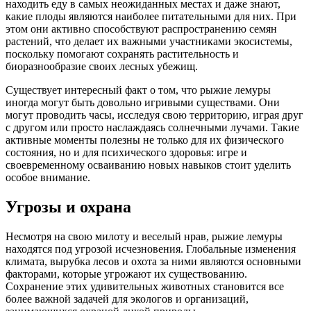
находить еду в самых неожиданных местах и даже знают,
какие плоды являются наиболее питательными для них. При
этом они активно способствуют распространению семян
растений, что делает их важными участниками экосистемы,
поскольку помогают сохранять растительность и
биоразнообразие своих лесных убежищ.
Существует интересный факт о том, что рыжие лемуры
иногда могут быть довольно игривыми существами. Они
могут проводить часы, исследуя свою территорию, играя друг
с другом или просто наслаждаясь солнечными лучами. Такие
активные моменты полезны не только для их физического
состояния, но и для психического здоровья: игре и
своевременному осваиванию новых навыков стоит уделить
особое внимание.
Угрозы и охрана
Несмотря на свою милоту и веселый нрав, рыжие лемуры
находятся под угрозой исчезновения. Глобальные изменения
климата, вырубка лесов и охота за ними являются основными
факторами, которые угрожают их существованию.
Сохранение этих удивительных животных становится все
более важной задачей для экологов и организаций,