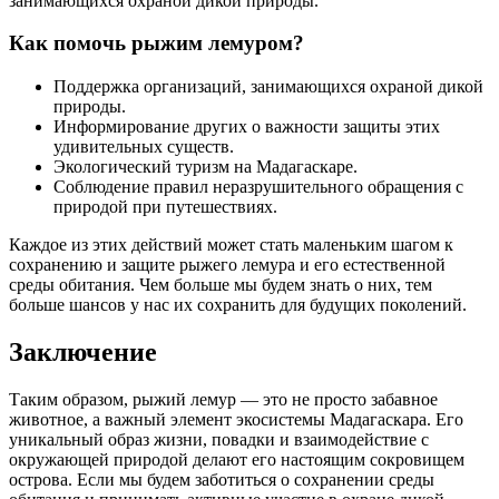
занимающихся охраной дикой природы.
Как помочь рыжим лемуром?
Поддержка организаций, занимающихся охраной дикой
природы.
Информирование других о важности защиты этих
удивительных существ.
Экологический туризм на Мадагаскаре.
Соблюдение правил неразрушительного обращения с
природой при путешествиях.
Каждое из этих действий может стать маленьким шагом к
сохранению и защите рыжего лемура и его естественной
среды обитания. Чем больше мы будем знать о них, тем
больше шансов у нас их сохранить для будущих поколений.
Заключение
Таким образом, рыжий лемур — это не просто забавное
животное, а важный элемент экосистемы Мадагаскара. Его
уникальный образ жизни, повадки и взаимодействие с
окружающей природой делают его настоящим сокровищем
острова. Если мы будем заботиться о сохранении среды