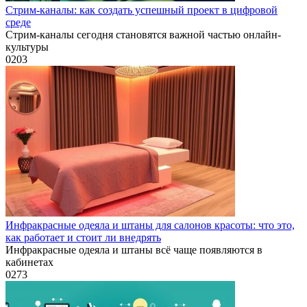
Стрим-каналы: как создать успешный проект в цифровой
среде
Стрим-каналы сегодня становятся важной частью онлайн-
культуры
0
203
Инфракрасные одеяла и штаны для салонов красоты: что это,
как работает и стоит ли внедрять
Инфракрасные одеяла и штаны всё чаще появляются в
кабинетах
0
273