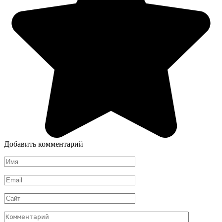
Добавить комментарий
Имя
Email
Сайт
Комментарий