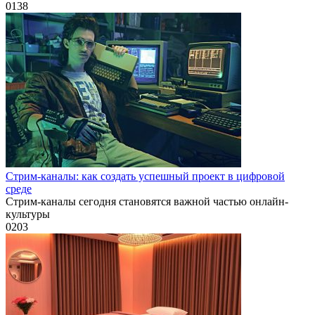
0
138
Стрим-каналы: как создать успешный проект в цифровой
среде
Стрим-каналы сегодня становятся важной частью онлайн-
культуры
0
203