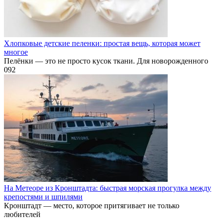
Хлопковые детские пеленки: простая вещь, которая может
многое
Пелёнки — это не просто кусок ткани. Для новорожденного
0
92
На Метеоре из Кронштадта: быстрая морская прогулка между
крепостями и шпилями
Кронштадт — место, которое притягивает не только
любителей