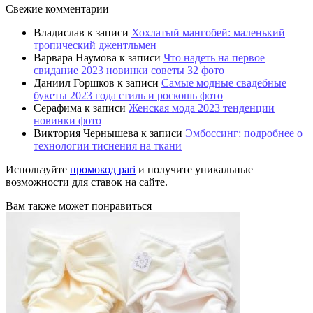
Свежие комментарии
Владислав
к записи
Хохлатый мангобей: маленький
тропический джентльмен
Варвара Наумова
к записи
Что надеть на первое
свидание 2023 новинки советы 32 фото
Даниил Горшков
к записи
Самые модные свадебные
букеты 2023 года стиль и роскошь фото
Серафима
к записи
Женская мода 2023 тенденции
новинки фото
Виктория Чернышева
к записи
Эмбоссинг: подробнее о
технологии тиснения на ткани
Используйте
промокод pari
и получите уникальные
возможности для ставок на сайте.
Вам также может понравиться