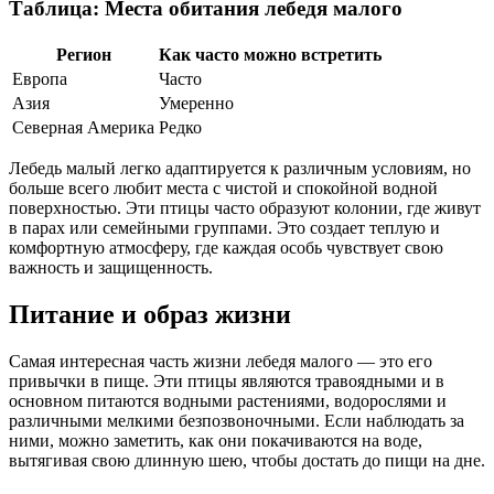
Таблица: Места обитания лебедя малого
Регион
Как часто можно встретить
Европа
Часто
Азия
Умеренно
Северная Америка
Редко
Лебедь малый легко адаптируется к различным условиям, но
больше всего любит места с чистой и спокойной водной
поверхностью. Эти птицы часто образуют колонии, где живут
в парах или семейными группами. Это создает теплую и
комфортную атмосферу, где каждая особь чувствует свою
важность и защищенность.
Питание и образ жизни
Самая интересная часть жизни лебедя малого — это его
привычки в пище. Эти птицы являются травоядными и в
основном питаются водными растениями, водорослями и
различными мелкими безпозвоночными. Если наблюдать за
ними, можно заметить, как они покачиваются на воде,
вытягивая свою длинную шею, чтобы достать до пищи на дне.