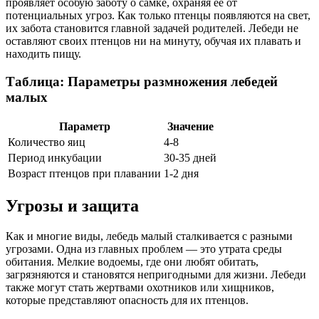
проявляет особую заботу о самке, охраняя ее от
потенциальных угроз. Как только птенцы появляются на свет,
их забота становится главной задачей родителей. Лебеди не
оставляют своих птенцов ни на минуту, обучая их плавать и
находить пищу.
Таблица: Параметры размножения лебедей
малых
Параметр
Значение
Количество яиц
4-8
Период инкубации
30-35 дней
Возраст птенцов при плавании
1-2 дня
Угрозы и защита
Как и многие виды, лебедь малый сталкивается с разными
угрозами. Одна из главных проблем — это утрата среды
обитания. Мелкие водоемы, где они любят обитать,
загрязняются и становятся непригодными для жизни. Лебеди
также могут стать жертвами охотников или хищников,
которые представляют опасность для их птенцов.