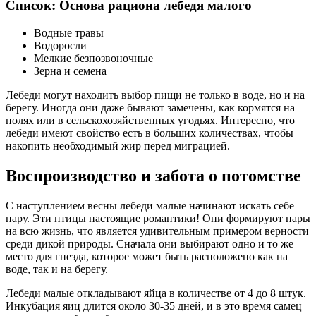
Список: Основа рациона лебедя малого
Водные травы
Водоросли
Мелкие безпозвоночные
Зерна и семена
Лебеди могут находить выбор пищи не только в воде, но и на
берегу. Иногда они даже бывают замечены, как кормятся на
полях или в сельскохозяйственных угодьях. Интересно, что
лебеди имеют свойство есть в больших количествах, чтобы
накопить необходимый жир перед миграцией.
Воспроизводство и забота о потомстве
С наступлением весны лебеди малые начинают искать себе
пару. Эти птицы настоящие романтики! Они формируют пары
на всю жизнь, что является удивительным примером верности
среди дикой природы. Сначала они выбирают одно и то же
место для гнезда, которое может быть расположено как на
воде, так и на берегу.
Лебеди малые откладывают яйца в количестве от 4 до 8 штук.
Инкубация яиц длится около 30-35 дней, и в это время самец