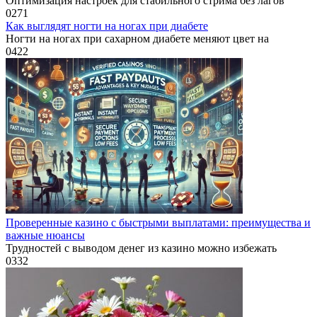
Оптимизация настроек для стабильного стрима без лагов
0
271
Как выглядят ногти на ногах при диабете
Ногти на ногах при сахарном диабете меняют цвет на
0
422
Проверенные казино с быстрыми выплатами: преимущества и
важные нюансы
Трудностей с выводом денег из казино можно избежать
0
332