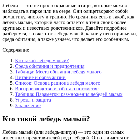
Лебеди — это не просто красивые птицы, которые можно
наблюдать в парке или на озере. Они олицетворяют собой
романтику, чистоту и грацию. Но среди них есть и такой, как
лебедь малый, который часто остается в тени своих более
крупных и известных родственников. Давайте подробнее
разберемся, кто же этот лебедь малый, какие у него привычки,
среда обитания, а также узнаем, что делает его особенным.
Содержание
Кто такой лебедь малый?
Среда обитания и предпочтения
Таблица: Места обитания лебедя малого
Питание и образ жизни
Список: Основа рациона лебедя малого
Воспроизводство и забота о потомстве
Таблица: Параметры размножения лебедей малых
Угрозы и защита
Заключение
Кто такой лебедь малый?
Лебедь малый (или лебедь-шипун) — это один из самых
известных представителей рода лебедей. Он отличается от