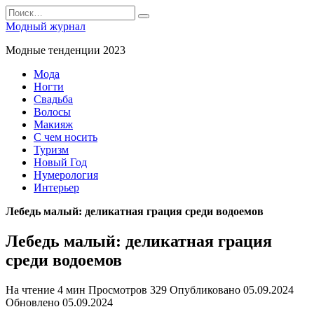
Перейти
Search
к
for:
Модный журнал
содержанию
Модные тенденции 2023
Мода
Ногти
Свадьба
Волосы
Макияж
С чем носить
Туризм
Новый Год
Нумерология
Интерьер
Лебедь малый: деликатная грация среди водоемов
Лебедь малый: деликатная грация
среди водоемов
На чтение
4 мин
Просмотров
329
Опубликовано
05.09.2024
Обновлено
05.09.2024