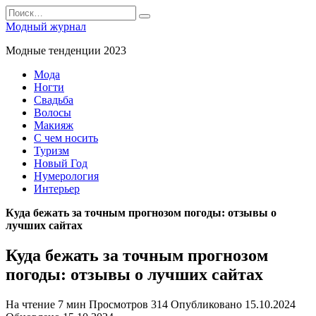
Перейти
Search
к
for:
Модный журнал
содержанию
Модные тенденции 2023
Мода
Ногти
Свадьба
Волосы
Макияж
С чем носить
Туризм
Новый Год
Нумерология
Интерьер
Куда бежать за точным прогнозом погоды: отзывы о
лучших сайтах
Куда бежать за точным прогнозом
погоды: отзывы о лучших сайтах
На чтение
7 мин
Просмотров
314
Опубликовано
15.10.2024