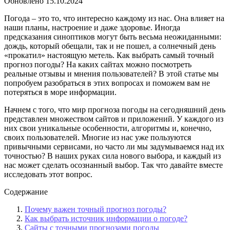
Обновлено
15.10.2024
Погода – это то, что интересно каждому из нас. Она влияет на
наши планы, настроение и даже здоровье. Иногда
предсказания синоптиков могут быть весьма неожиданными:
дождь, который обещали, так и не пошел, а солнечный день
«прокатил» настоящую метель. Как выбрать самый точный
прогноз погоды? На каких сайтах можно посмотреть
реальные отзывы и мнения пользователей? В этой статье мы
попробуем разобраться в этих вопросах и поможем вам не
потеряться в море информации.
Начнем с того, что мир прогноза погоды на сегодняшний день
представлен множеством сайтов и приложений. У каждого из
них свои уникальные особенности, алгоритмы и, конечно,
своих пользователей. Многие из нас уже пользуются
привычными сервисами, но часто ли мы задумываемся над их
точностью? В наших руках сила нового выбора, и каждый из
нас может сделать осознанный выбор. Так что давайте вместе
исследовать этот вопрос.
Содержание
Почему важен точный прогноз погоды?
Как выбрать источник информации о погоде?
Сайты с точными прогнозами погоды