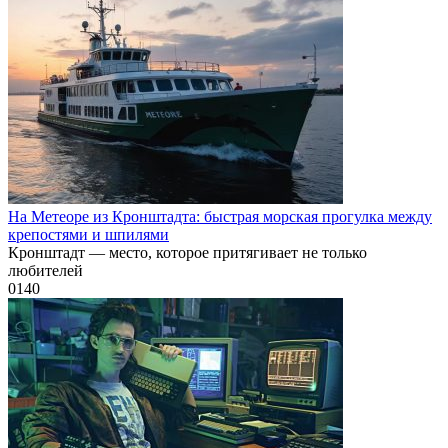
На Метеоре из Кронштадта: быстрая морская прогулка между
крепостями и шпилями
Кронштадт — место, которое притягивает не только
любителей
0
140