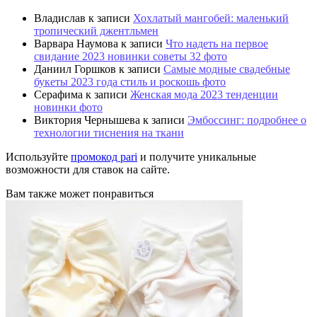
Владислав
к записи
Хохлатый мангобей: маленький
тропический джентльмен
Варвара Наумова
к записи
Что надеть на первое
свидание 2023 новинки советы 32 фото
Даниил Горшков
к записи
Самые модные свадебные
букеты 2023 года стиль и роскошь фото
Серафима
к записи
Женская мода 2023 тенденции
новинки фото
Виктория Чернышева
к записи
Эмбоссинг: подробнее о
технологии тиснения на ткани
Используйте
промокод pari
и получите уникальные
возможности для ставок на сайте.
Вам также может понравиться