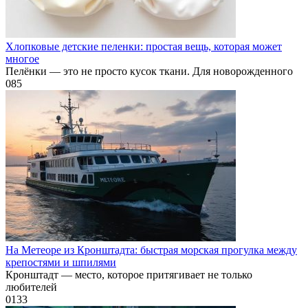
Хлопковые детские пеленки: простая вещь, которая может
многое
Пелёнки — это не просто кусок ткани. Для новорожденного
0
85
На Метеоре из Кронштадта: быстрая морская прогулка между
крепостями и шпилями
Кронштадт — место, которое притягивает не только
любителей
0
133