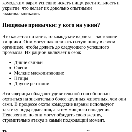
комодским варам успешно искать пищу, растительность и
укрытие, что делает их довольно опытными
выживальщиками.
Пищевые привычки: у кого на ужин?
Что касается питания, то комодские вараны – настоящие
хищники. Они могут накапливать сытую пищу в своем
организме, чтобы дожить до следующего успешного
промысла. Их рацион включает в себя:
Дикие свиньи
Олени
Мелкие млекопитающие
Птицы
Другие рептилии
Эти ящерицы обладают удивительной способностью
охотиться на значительно более крупных животных, чем они
сами. В процессе охоты комодские вараны используют
тактику подкрадывания, а затем мощного нападения.
Невероятно, но они могут обходить свою жертву,
стремительно атакуя в самый подходящий момент.