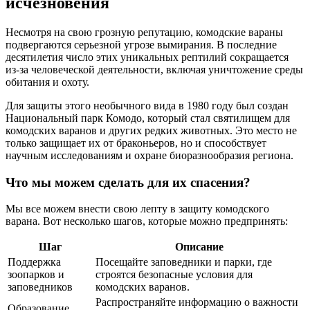
исчезновения
Несмотря на свою грозную репутацию, комодские вараны
подвергаются серьезной угрозе вымирания. В последние
десятилетия число этих уникальных рептилий сокращается
из-за человеческой деятельности, включая уничтожение среды
обитания и охоту.
Для защиты этого необычного вида в 1980 году был создан
Национальный парк Комодо, который стал святилищем для
комодских варанов и других редких животных. Это место не
только защищает их от браконьеров, но и способствует
научным исследованиям и охране биоразнообразия региона.
Что мы можем сделать для их спасения?
Мы все можем внести свою лепту в защиту комодского
варана. Вот несколько шагов, которые можно предпринять:
Шаг
Описание
Поддержка
Посещайте заповедники и парки, где
зоопарков и
строятся безопасные условия для
заповедников
комодских варанов.
Распространяйте информацию о важности
Образование