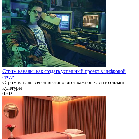
Стрим-каналы: как создать успешный проект в цифровой
среде
Стрим-каналы сегодня становятся важной частью онлайн-
культуры
0
202