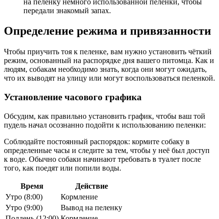
на пеленку немного использованной пеленки, чтобы
передали знакомый запах.
Определение режима и привязанности
Чтобы приучить тоя к пеленке, вам нужно установить чёткий
режим, основанный на распорядке дня вашего питомца. Как и
людям, собакам необходимо знать, когда они могут ожидать,
что их выводят на улицу или могут воспользоваться пеленкой.
Установление часового графика
Обсудим, как правильно установить график, чтобы ваш той
пудель начал осознанно подойти к использованию пеленки:
Соблюдайте постоянный распорядок: кормите собаку в
определенные часы и следите за тем, чтобы у неё был доступ
к воде. Обычно собаки начинают требовать в туалет после
того, как поедят или попили воды.
Время
Действие
Утро (8:00)
Кормление
Утро (9:00)
Вывод на пеленку
Полдень (12:00)
Кормление