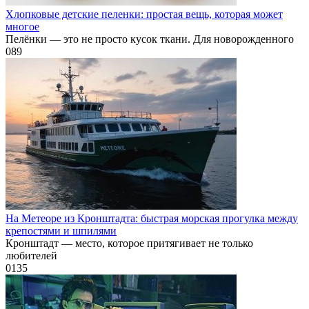
Хлопковые детские пеленки: простая вещь, которая может
многое
Пелёнки — это не просто кусок ткани. Для новорожденного
0
89
На Метеоре из Кронштадта: быстрая морская прогулка между
крепостями и шпилями
Кронштадт — место, которое притягивает не только
любителей
0
135