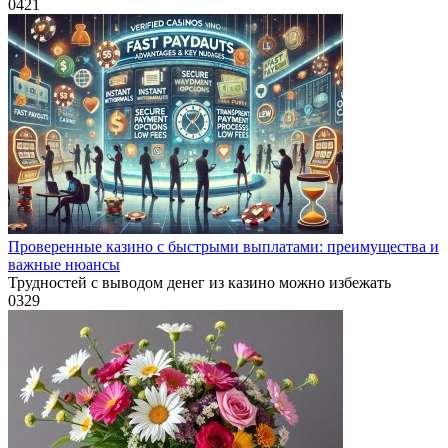
0
421
Проверенные казино с быстрыми выплатами: преимущества и
важные нюансы
Трудностей с выводом денег из казино можно избежать
0
329