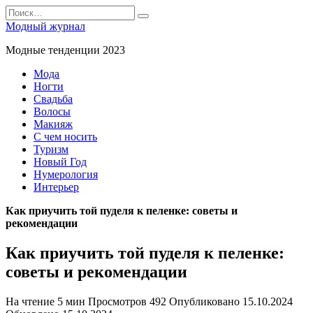
Перейти
Search
к
for:
Модный журнал
содержанию
Модные тенденции 2023
Мода
Ногти
Свадьба
Волосы
Макияж
С чем носить
Туризм
Новый Год
Нумерология
Интерьер
Как приучить той пуделя к пеленке: советы и
рекомендации
Как приучить той пуделя к пеленке:
советы и рекомендации
На чтение
5 мин
Просмотров
492
Опубликовано
15.10.2024