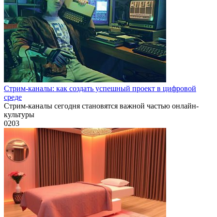
Стрим-каналы: как создать успешный проект в цифровой
среде
Стрим-каналы сегодня становятся важной частью онлайн-
культуры
0
203