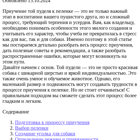
Обновлено
15.10.2024
Приучение той пуделя к пеленке — это не только важный
этап в воспитании вашего пушистого друга, но и сложный
процесс, требующий терпения и усердия. Вам, как владельцу,
необходимо понимать особенности этого милого создания и
учитывать его характер, чтобы учеба не превратилась в стресс
как для вас, так и для собаки. Именно поэтому в этой статье
мы постараемся детально разобрать весь процесс приучения,
дать полезные советы и рекомендации, а также разобрать
распространенные ошибки, которые могут возникнуть на
этом пути.
Давайте начнем с основ. Той пудели — это не просто красивая
собака с шикарной шерстью и яркой индивидуальностью. Это
также очень умное и обучаемое животное. Однако, его
маленький размер и подвижность могут создавать трудности в
процессе приучения к пеленке. Но не стоит отчаиваться! С
правильным подходом вы сможете сделать этот процесс более
гладким и легким.
Содержание
Подготовка к процессу приучения
Выбор пеленки
Создание уголка для собаки
Определение режима и привязанности