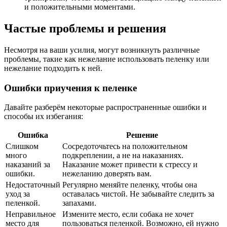
и положительными моментами.
Частые проблемы и решения
Несмотря на ваши усилия, могут возникнуть различные
проблемы, такие как нежелание использовать пеленку или
нежелание подходить к ней.
Ошибки приучения к пеленке
Давайте разберём некоторые распространенные ошибки и
способы их избегания:
Ошибка
Решение
Слишком
Сосредоточьтесь на положительном
много
подкреплении, а не на наказаниях.
наказаний за
Наказание может привести к стрессу и
ошибки.
нежеланию доверять вам.
Недостаточный
Регулярно меняйте пеленку, чтобы она
уход за
оставалась чистой. Не забывайте следить за
пеленкой.
запахами.
Неправильное
Измените место, если собака не хочет
место для
пользоваться пеленкой. Возможно, ей нужно