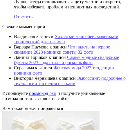
Лучше всегда использовать защиту честно и открыто,
чтобы избежать проблем и неприятных последствий.
Ответить
Свежие комментарии
Владислав
к записи
Хохлатый мангобей: маленький
тропический джентльмен
Варвара Наумова
к записи
Что надеть на первое
свидание 2023 новинки советы 32 фото
Даниил Горшков
к записи
Самые модные свадебные
букеты 2023 года стиль и роскошь фото
Серафима
к записи
Женская мода 2023 тенденции
новинки фото
Виктория Чернышева
к записи
Эмбоссинг: подробнее о
технологии тиснения на ткани
Используйте
промокод pari
и получите уникальные
возможности для ставок на сайте.
Вам также может понравиться