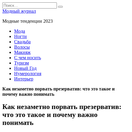
Перейти
Search
к
for:
Модный журнал
содержанию
Модные тенденции 2023
Мода
Ногти
Свадьба
Волосы
Макияж
С чем носить
Туризм
Новый Год
Нумерология
Интерьер
Как незаметно порвать презерватив: что это такое и
почему важно понимать
Как незаметно порвать презерватив:
что это такое и почему важно
понимать