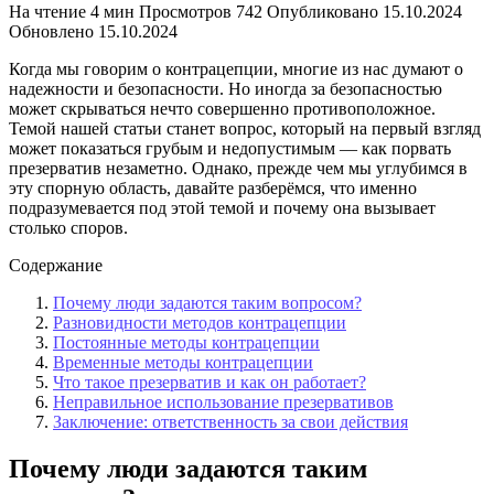
На чтение
4 мин
Просмотров
742
Опубликовано
15.10.2024
Обновлено
15.10.2024
Когда мы говорим о контрацепции, многие из нас думают о
надежности и безопасности. Но иногда за безопасностью
может скрываться нечто совершенно противоположное.
Темой нашей статьи станет вопрос, который на первый взгляд
может показаться грубым и недопустимым — как порвать
презерватив незаметно. Однако, прежде чем мы углубимся в
эту спорную область, давайте разберёмся, что именно
подразумевается под этой темой и почему она вызывает
столько споров.
Содержание
Почему люди задаются таким вопросом?
Разновидности методов контрацепции
Постоянные методы контрацепции
Временные методы контрацепции
Что такое презерватив и как он работает?
Неправильное использование презервативов
Заключение: ответственность за свои действия
Почему люди задаются таким