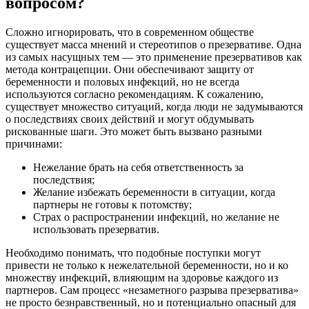
вопросом?
Сложно игнорировать, что в современном обществе
существует масса мнений и стереотипов о презервативе. Одна
из самых насущных тем — это применение презервативов как
метода контрацепции. Они обеспечивают защиту от
беременности и половых инфекций, но не всегда
используются согласно рекомендациям. К сожалению,
существует множество ситуаций, когда люди не задумываются
о последствиях своих действий и могут обдумывать
рискованные шаги. Это может быть вызвано разными
причинами:
Нежелание брать на себя ответственность за
последствия;
Желание избежать беременности в ситуации, когда
партнеры не готовы к потомству;
Страх о распространении инфекций, но желание не
использовать презерватив.
Необходимо понимать, что подобные поступки могут
привести не только к нежелательной беременности, но и ко
множеству инфекций, влияющим на здоровье каждого из
партнеров. Сам процесс «незаметного разрыва презерватива»
не просто безнравственный, но и потенциально опасный для