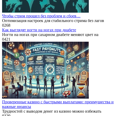
Чтобы стрим прошел без проблем и сбоев…
Оптимизация настроек для стабильного стрима без лагов
0
268
Как выглядят ногти на ногах при диабете
Ногти на ногах при сахарном диабете меняют цвет на
0
421
Проверенные казино с быстрыми выплатами: преимущества и
важные нюансы
Трудностей с выводом денег из казино можно избежать
0
329