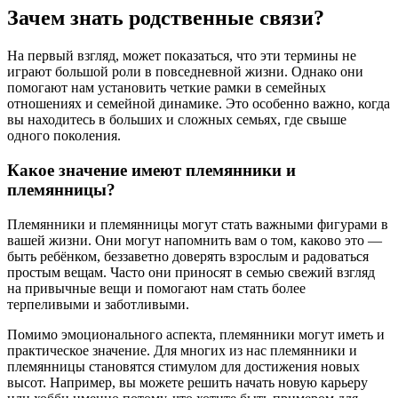
Зачем знать родственные связи?
На первый взгляд, может показаться, что эти термины не
играют большой роли в повседневной жизни. Однако они
помогают нам установить четкие рамки в семейных
отношениях и семейной динамике. Это особенно важно, когда
вы находитесь в больших и сложных семьях, где свыше
одного поколения.
Какое значение имеют племянники и
племянницы?
Племянники и племянницы могут стать важными фигурами в
вашей жизни. Они могут напомнить вам о том, каково это —
быть ребёнком, беззаветно доверять взрослым и радоваться
простым вещам. Часто они приносят в семью свежий взгляд
на привычные вещи и помогают нам стать более
терпеливыми и заботливыми.
Помимо эмоционального аспекта, племянники могут иметь и
практическое значение. Для многих из нас племянники и
племянницы становятся стимулом для достижения новых
высот. Например, вы можете решить начать новую карьеру