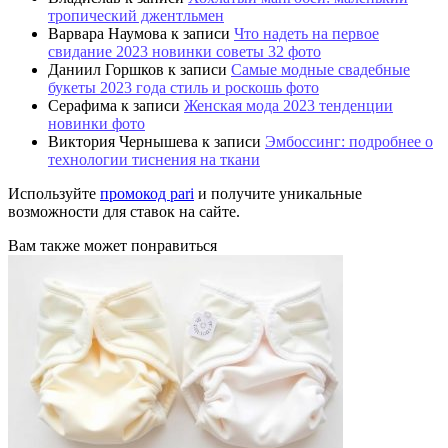
тропический джентльмен
Варвара Наумова
к записи
Что надеть на первое
свидание 2023 новинки советы 32 фото
Даниил Горшков
к записи
Самые модные свадебные
букеты 2023 года стиль и роскошь фото
Серафима
к записи
Женская мода 2023 тенденции
новинки фото
Виктория Чернышева
к записи
Эмбоссинг: подробнее о
технологии тиснения на ткани
Используйте
промокод pari
и получите уникальные
возможности для ставок на сайте.
Вам также может понравиться