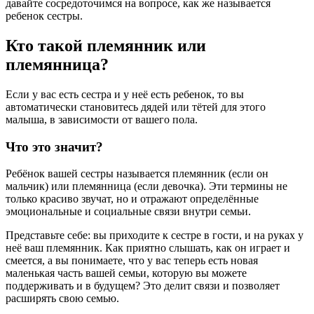
давайте сосредоточимся на вопросе, как же называется
ребенок сестры.
Кто такой племянник или
племянница?
Если у вас есть сестра и у неё есть ребенок, то вы
автоматически становитесь дядей или тётей для этого
малыша, в зависимости от вашего пола.
Что это значит?
Ребёнок вашей сестры называется племянник (если он
мальчик) или племянница (если девочка). Эти термины не
только красиво звучат, но и отражают определённые
эмоциональные и социальные связи внутри семьи.
Представьте себе: вы приходите к сестре в гости, и на руках у
неё ваш племянник. Как приятно слышать, как он играет и
смеется, а вы понимаете, что у вас теперь есть новая
маленькая часть вашей семьи, которую вы можете
поддерживать и в будущем? Это делит связи и позволяет
расширять свою семью.