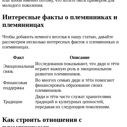
или хобби именно потому, что хотите быть примером для
молодого поколения.
Интересные факты о племянниках и
племянницах
Чтобы добавить немного веселья в нашу статью, давайте
рассмотрим несколько интересных фактов о племянниках и
племянницах.
Факт
Описание
Исследования показывают, что дяди и тёти
Эмоциональная
играют важную роль в эмоциональном
связь
развитии племянников.
Во многих семьях дяди и тёти помогают
Финансовая
финансировать образование своих
поддержка
племянников.
Дяди и тёти часто служат хранителями
Традиции
традиций и культурных ценностей,
передавая их следующим поколениям.
Как строить отношения с