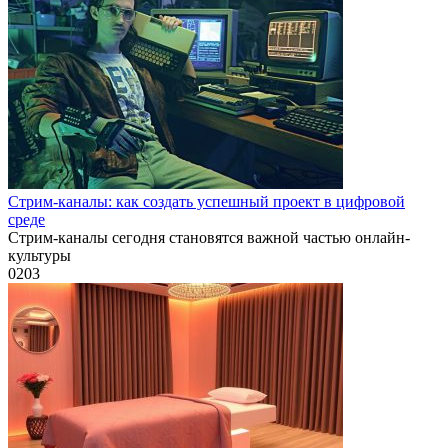
Стрим-каналы: как создать успешный проект в цифровой
среде
Стрим-каналы сегодня становятся важной частью онлайн-
культуры
0
203