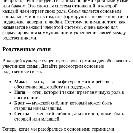
не просто группа людей, связанных общими кровными узами
или браком. Это сложная система отношений, в которой
каждый член играет свою роль. Семья является основным
социальным институтом, где формируются первые понятия о
поддержке, доверии и любви. Поэтому понимание того, как
называется каждый член этой системы, очень важно для
формулирования коммуникации и укрепления связей между
родственниками.
Родственные связи
В каждой культуре существуют свои термины для обозначения
участников семьи. Давайте рассмотрим основные
родственные связи:
Мама
— мать, главная фигура в жизни ребенка,
обеспечивающая заботу и поддержку.
Папа
— отец, который также играет значимую роль в
воспитании.
Брат
— мужской сиблинг, который может быть
старшим или младшим.
Сестра
— женский сиблинг, аналогично, может быть
старшей или младшей.
Теперь, когда мы разобрались с основными терминами,