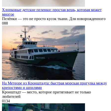
Хлопковые детские пеленки: простая вещь, которая может
многое
Пелёнки — это не просто кусок ткани. Для новорожденного
0
88
На Метеоре из Кронштадта: быстрая морская прогулка между
крепостями и шпилями
Кронштадт — место, которое притягивает не только
любителей
0
134