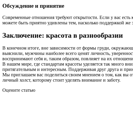
Обсуждение и принятие
Современные отношения требуют открытости. Если у вас есть 
можете быть приятно удивлены тем, насколько поддержкой же эт
Заключение: красота в разнообразии
В конечном итоге, вне зависимости от формы груди, окружающа
выяснили, мужчины наиболее всего ценят личность, уверенно
воспринимают себя и, таким образом, повлияет на их отноше
В нашем мире, где стандартам красоты уделяется так много вни
притягательным и интересным. Поддерживая друг друга и при
Мы приглашаем вас поделиться своим мнением о том, как вы от
личный холст, которому стоит уделять внимание и заботу.
Оцените статью