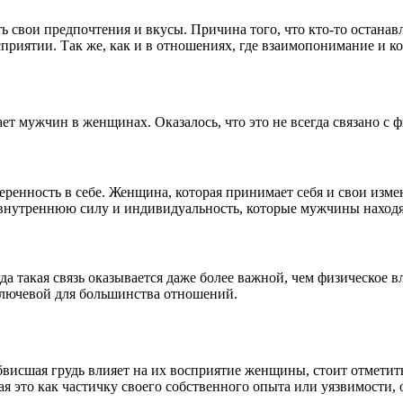
свои предпочтения и вкусы. Причина того, что кто-то останавл
сприятии. Так же, как и в отношениях, где взаимопонимание и 
ает мужчин в женщинах. Оказалось, что это не всегда связано с
ренность в себе. Женщина, которая принимает себя и свои измен
т внутреннюю силу и индивидуальность, которые мужчины наход
 такая связь оказывается даже более важной, чем физическое в
ключевой для большинства отношений.
обвисшая грудь влияет на их восприятие женщины, стоит отмети
вая это как частичку своего собственного опыта или уязвимости