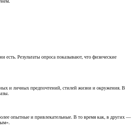
енем.
и есть. Результаты опроса показывают, что физические
рных и личных предпочтений, стилей жизни и окружения. В
азы.
лее опытные и привлекательные. В то время как, в других —
вым».