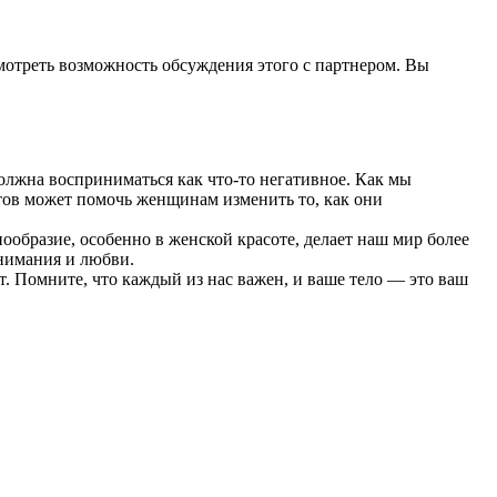
мотреть возможность обсуждения этого с партнером. Вы
должна восприниматься как что-то негативное. Как мы
тов может помочь женщинам изменить то, как они
ообразие, особенно в женской красоте, делает наш мир более
нимания и любви.
т. Помните, что каждый из нас важен, и ваше тело — это ваш