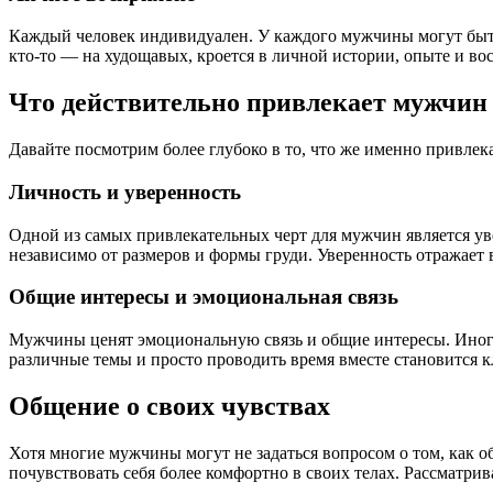
Каждый человек индивидуален. У каждого мужчины могут быть 
кто-то — на худощавых, кроется в личной истории, опыте и во
Что действительно привлекает мужчин
Давайте посмотрим более глубоко в то, что же именно привлек
Личность и уверенность
Одной из самых привлекательных черт для мужчин является уве
независимо от размеров и формы груди. Уверенность отражае
Общие интересы и эмоциональная связь
Мужчины ценят эмоциональную связь и общие интересы. Иногда
различные темы и просто проводить время вместе становится 
Общение о своих чувствах
Хотя многие мужчины могут не задаться вопросом о том, как 
почувствовать себя более комфортно в своих телах. Рассматри