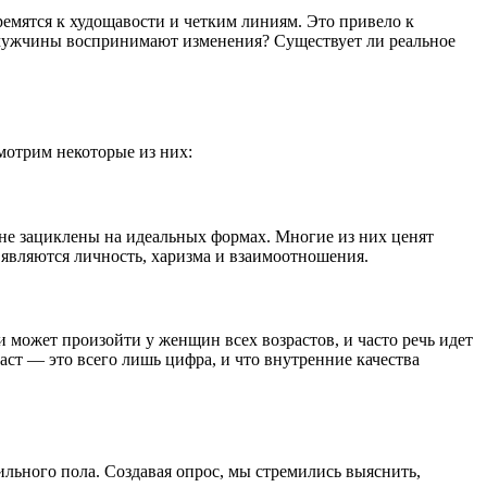
ремятся к худощавости и четким линиям. Это привело к
ле мужчины воспринимают изменения? Существует ли реальное
мотрим некоторые из них:
 не зациклены на идеальных формах. Многие из них ценят
вляются личность, харизма и взаимоотношения.
 может произойти у женщин всех возрастов, и часто речь идет
ст — это всего лишь цифра, и что внутренние качества
льного пола. Создавая опрос, мы стремились выяснить,