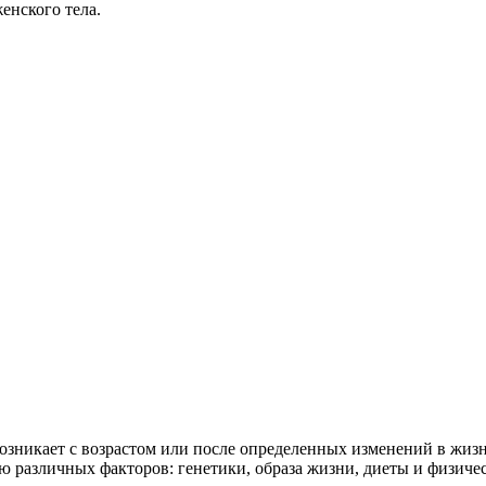
енского тела.
возникает с возрастом или после определенных изменений в жиз
нию различных факторов: генетики, образа жизни, диеты и физич