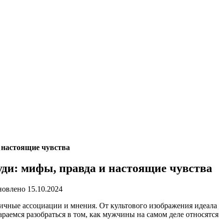
 настоящие чувства
ди: мифы, правда и настоящие чувства
новлено
15.10.2024
личные ассоциации и мнения. От культового изображения идеала 
раемся разобраться в том, как мужчины на самом деле относятся 