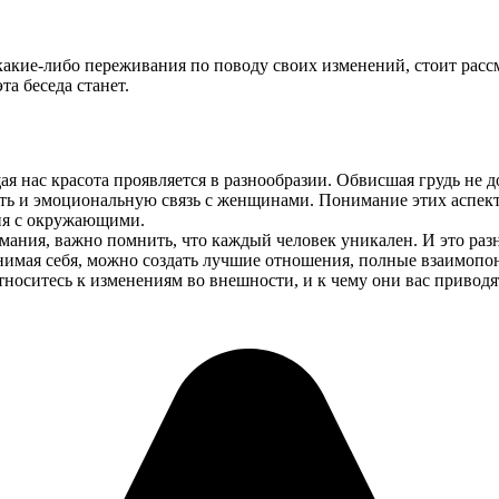
какие-либо переживания по поводу своих изменений, стоит расс
а беседа станет.
я нас красота проявляется в разнообразии. Обвисшая грудь не 
сть и эмоциональную связь с женщинами. Понимание этих аспек
ния с окружающими.
мания, важно помнить, что каждый человек уникален. И это разн
нимая себя, можно создать лучшие отношения, полные взаимопо
носитесь к изменениям во внешности, и к чему они вас приводя