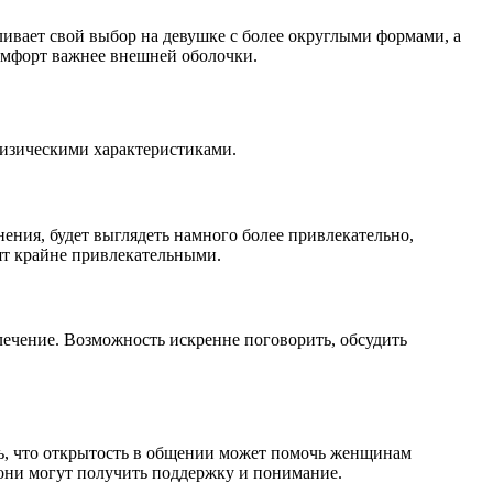
ивает свой выбор на девушке с более округлыми формами, а
комфорт важнее внешней оболочки.
 физическими характеристиками.
ения, будет выглядеть намного более привлекательно,
ят крайне привлекательными.
лечение. Возможность искренне поговорить, обсудить
ть, что открытость в общении может помочь женщинам
, они могут получить поддержку и понимание.