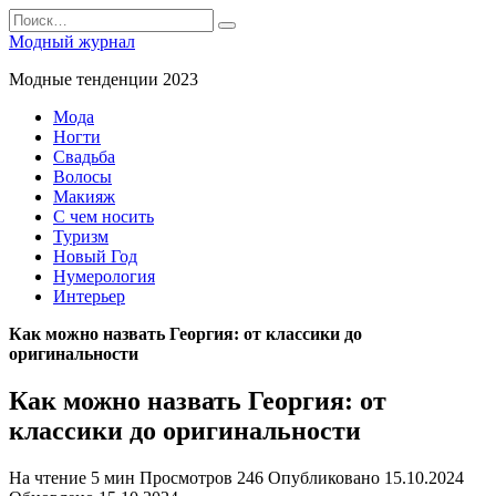
Перейти
Search
к
for:
Модный журнал
содержанию
Модные тенденции 2023
Мода
Ногти
Свадьба
Волосы
Макияж
С чем носить
Туризм
Новый Год
Нумерология
Интерьер
Как можно назвать Георгия: от классики до
оригинальности
Как можно назвать Георгия: от
классики до оригинальности
На чтение
5 мин
Просмотров
246
Опубликовано
15.10.2024