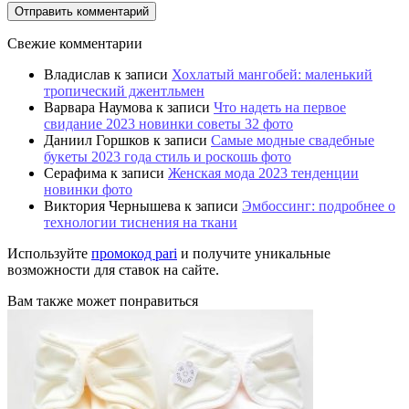
Свежие комментарии
Владислав
к записи
Хохлатый мангобей: маленький
тропический джентльмен
Варвара Наумова
к записи
Что надеть на первое
свидание 2023 новинки советы 32 фото
Даниил Горшков
к записи
Самые модные свадебные
букеты 2023 года стиль и роскошь фото
Серафима
к записи
Женская мода 2023 тенденции
новинки фото
Виктория Чернышева
к записи
Эмбоссинг: подробнее о
технологии тиснения на ткани
Используйте
промокод pari
и получите уникальные
возможности для ставок на сайте.
Вам также может понравиться