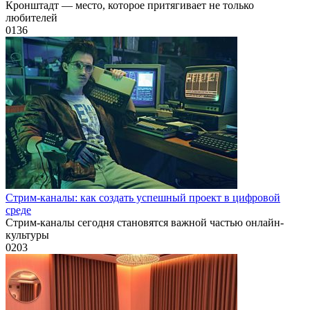
Кронштадт — место, которое притягивает не только
любителей
0
136
Стрим-каналы: как создать успешный проект в цифровой
среде
Стрим-каналы сегодня становятся важной частью онлайн-
культуры
0
203