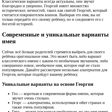
Классические варианты всегда актуальны, они звучат
благородно и уверенно. Георгий имеет множество
исторических личностей, таких как святой Георгий, который
считается покровителем воинов. Выбирая это имя, вы не
только передаёте его своему ребёнку, но и соединяете его с
богатой историей.
Современные и уникальные варианты
имен
Сейчас всё больше родителей стремятся выбрать для своего
ребёнка оригинальное имя. Это может быть либо вариант
классического имени с каким-то необычным звучанием, либо
совершенно новое, необычное имя, которое ещё не стало
популярным. Давайте рассмотрим несколько альтернатив для
Георгия, которые подойдут вашему ребёнку.
Уникальные варианты на основе Георгия
Гео — короткая и современная форма имени, которая
звучит очень стильно.
Георг — альтернатива, используемая в other странах и
также очень популярная.
Гера — может показаться необычным, но это имя имеет