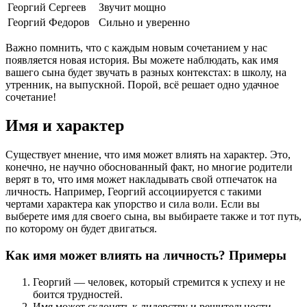
Георгий
Сергеев
Звучит мощно
Георгий
Федоров
Сильно и уверенно
Важно помнить, что с каждым новым сочетанием у нас
появляется новая история. Вы можете наблюдать, как имя
вашего сына будет звучать в разных контекстах: в школу, на
утренник, на выпускной. Порой, всё решает одно удачное
сочетание!
Имя и характер
Существует мнение, что имя может влиять на характер. Это,
конечно, не научно обоснованный факт, но многие родители
верят в то, что имя может накладывать свой отпечаток на
личность. Например, Георгий ассоциируется с такими
чертами характера как упорство и сила воли. Если вы
выберете имя для своего сына, вы выбираете также и тот путь,
по которому он будет двигаться.
Как имя может влиять на личность? Примеры
Георгий — человек, который стремится к успеху и не
боится трудностей.
Имя может склонять к лидерству и решительности.