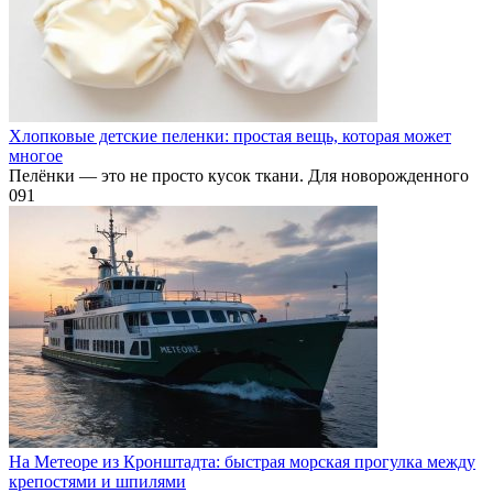
Хлопковые детские пеленки: простая вещь, которая может
многое
Пелёнки — это не просто кусок ткани. Для новорожденного
0
91
На Метеоре из Кронштадта: быстрая морская прогулка между
крепостями и шпилями