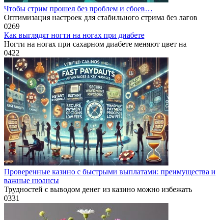
Чтобы стрим прошел без проблем и сбоев…
Оптимизация настроек для стабильного стрима без лагов
0
269
Как выглядят ногти на ногах при диабете
Ногти на ногах при сахарном диабете меняют цвет на
0
422
Проверенные казино с быстрыми выплатами: преимущества и
важные нюансы
Трудностей с выводом денег из казино можно избежать
0
331