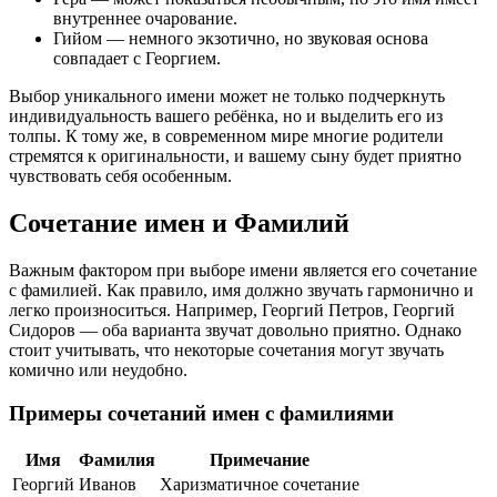
внутреннее очарование.
Гийом — немного экзотично, но звуковая основа
совпадает с Георгием.
Выбор уникального имени может не только подчеркнуть
индивидуальность вашего ребёнка, но и выделить его из
толпы. К тому же, в современном мире многие родители
стремятся к оригинальности, и вашему сыну будет приятно
чувствовать себя особенным.
Сочетание имен и Фамилий
Важным фактором при выборе имени является его сочетание
с фамилией. Как правило, имя должно звучать гармонично и
легко произноситься. Например, Георгий Петров, Георгий
Сидоров — оба варианта звучат довольно приятно. Однако
стоит учитывать, что некоторые сочетания могут звучать
комично или неудобно.
Примеры сочетаний имен с фамилиями
Имя
Фамилия
Примечание
Георгий
Иванов
Харизматичное сочетание