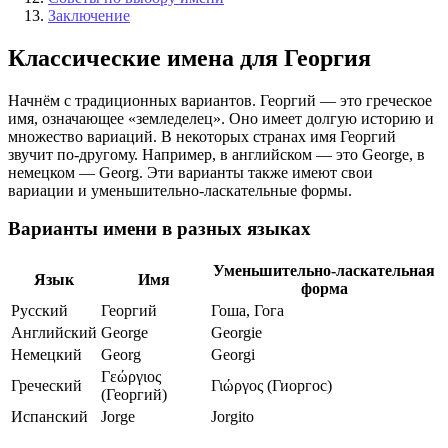
Заключение
Классические имена для Георгия
Начнём с традиционных вариантов. Георгий — это греческое
имя, означающее «земледелец». Оно имеет долгую историю и
множество вариаций. В некоторых странах имя Георгий
звучит по-другому. Например, в английском — это George, в
немецком — Georg. Эти варианты также имеют свои
вариации и уменьшительно-ласкательные формы.
Варианты имени в разных языках
Уменьшительно-ласкательная
Язык
Имя
форма
Русский
Георгий
Гоша, Гога
Английский
George
Georgie
Немецкий
Georg
Georgi
Γεώργιος
Греческий
Γιώργος (Гиоргос)
(Георгий)
Испанский
Jorge
Jorgito