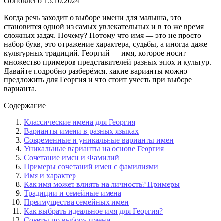
Обновлено
15.10.2024
Когда речь заходит о выборе имени для малыша, это
становится одной из самых увлекательных и в то же время
сложных задач. Почему? Потому что имя — это не просто
набор букв, это отражение характера, судьбы, а иногда даже
культурных традиций. Георгий — имя, которое носит
множество примеров представителей разных эпох и культур.
Давайте подробно разберёмся, какие варианты можно
предложить для Георгия и что стоит учесть при выборе
варианта.
Содержание
Классические имена для Георгия
Варианты имени в разных языках
Современные и уникальные варианты имен
Уникальные варианты на основе Георгия
Сочетание имен и Фамилий
Примеры сочетаний имен с фамилиями
Имя и характер
Как имя может влиять на личность? Примеры
Традиции и семейные имена
Преимущества семейных имен
Как выбрать идеальное имя для Георгия?
Советы по выбору имени