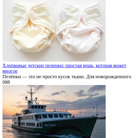
Хлопковые детские пеленки: простая вещь, которая может
многое
Пелёнки — это не просто кусок ткани. Для новорожденного
0
88