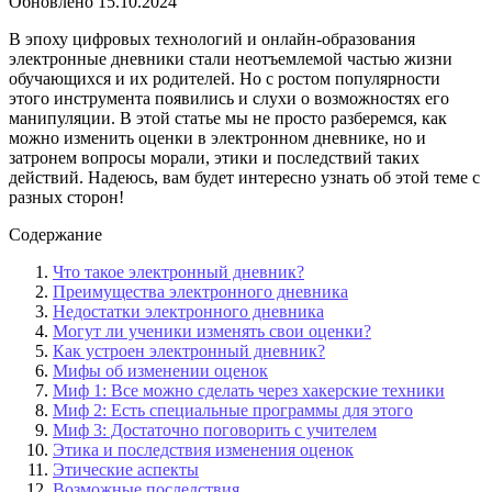
Обновлено
15.10.2024
В эпоху цифровых технологий и онлайн-образования
электронные дневники стали неотъемлемой частью жизни
обучающихся и их родителей. Но с ростом популярности
этого инструмента появились и слухи о возможностях его
манипуляции. В этой статье мы не просто разберемся, как
можно изменить оценки в электронном дневнике, но и
затронем вопросы морали, этики и последствий таких
действий. Надеюсь, вам будет интересно узнать об этой теме с
разных сторон!
Содержание
Что такое электронный дневник?
Преимущества электронного дневника
Недостатки электронного дневника
Могут ли ученики изменять свои оценки?
Как устроен электронный дневник?
Мифы об изменении оценок
Миф 1: Все можно сделать через хакерские техники
Миф 2: Есть специальные программы для этого
Миф 3: Достаточно поговорить с учителем
Этика и последствия изменения оценок
Этические аспекты
Возможные последствия