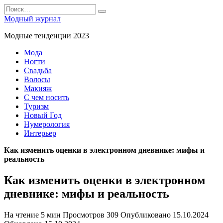
Перейти
Search
к
for:
Модный журнал
содержанию
Модные тенденции 2023
Мода
Ногти
Свадьба
Волосы
Макияж
С чем носить
Туризм
Новый Год
Нумерология
Интерьер
Как изменить оценки в электронном дневнике: мифы и
реальность
Как изменить оценки в электронном
дневнике: мифы и реальность
На чтение
5 мин
Просмотров
309
Опубликовано
15.10.2024