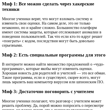
Миф 1: Все можно сделать через хакерские
техники
Многие ученики верят, что могут взломать систему и
изменить свои оценки. На самом деле, это не только
незаконно, но и крайне сложно. Большинство платформ
имеют системы защиты, которые отслеживают аномалии в
поведении пользователей. Так что если кто-то вдруг решит
«поиграть» с кодом, последствия могут быть довольно
серьезными.
Миф 2: Есть специальные программы для этого
В интернете можно найти множество предложений о «чудо-
программах», которые якобы могут изменить оценки.
Хорошая новость для родителей и учителей — это все обман.
Такие программы, если и существуют, скорее всего, могут
лишь заразить ваш компьютер вирусом или шпионским ПО.
Миф 3: Достаточно поговорить с учителем
Многие ученики полагают, что разговор с учителем может
решить проблему. Да, порой можно попросить о пересмотре
оценки, но важно делать это с должным уважением и