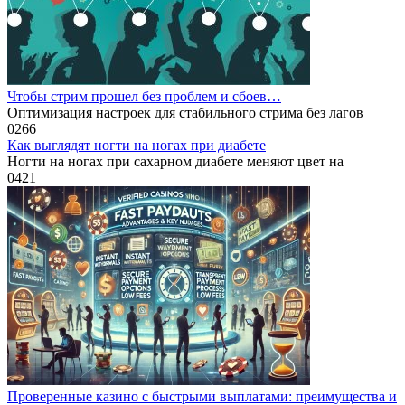
Чтобы стрим прошел без проблем и сбоев…
Оптимизация настроек для стабильного стрима без лагов
0
266
Как выглядят ногти на ногах при диабете
Ногти на ногах при сахарном диабете меняют цвет на
0
421
Проверенные казино с быстрыми выплатами: преимущества и