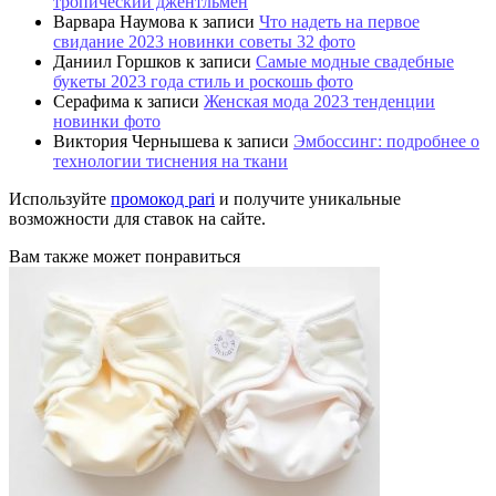
тропический джентльмен
Варвара Наумова
к записи
Что надеть на первое
свидание 2023 новинки советы 32 фото
Даниил Горшков
к записи
Самые модные свадебные
букеты 2023 года стиль и роскошь фото
Серафима
к записи
Женская мода 2023 тенденции
новинки фото
Виктория Чернышева
к записи
Эмбоссинг: подробнее о
технологии тиснения на ткани
Используйте
промокод pari
и получите уникальные
возможности для ставок на сайте.
Вам также может понравиться