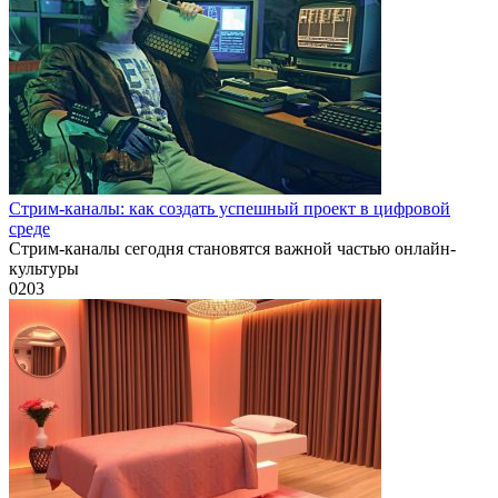
Стрим-каналы: как создать успешный проект в цифровой
среде
Стрим-каналы сегодня становятся важной частью онлайн-
культуры
0
203