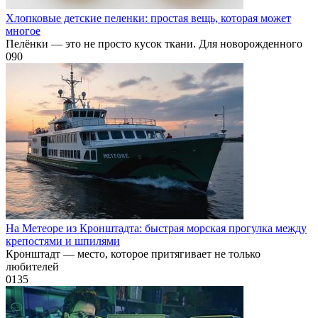
Хлопковые детские пеленки: простая вещь, которая может
многое
Пелёнки — это не просто кусок ткани. Для новорожденного
0
90
На Метеоре из Кронштадта: быстрая морская прогулка между
крепостями и шпилями
Кронштадт — место, которое притягивает не только
любителей
0
135