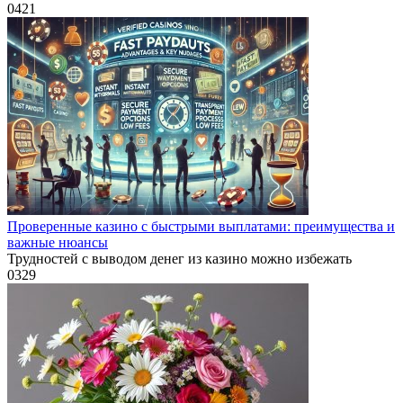
0
421
Проверенные казино с быстрыми выплатами: преимущества и
важные нюансы
Трудностей с выводом денег из казино можно избежать
0
329