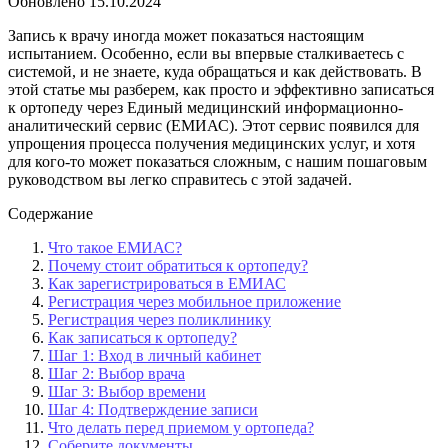
Обновлено
15.10.2024
Запись к врачу иногда может показаться настоящим
испытанием. Особенно, если вы впервые сталкиваетесь с
системой, и не знаете, куда обращаться и как действовать. В
этой статье мы разберем, как просто и эффективно записаться
к ортопеду через Единый медицинский информационно-
аналитический сервис (ЕМИАС). Этот сервис появился для
упрощения процесса получения медицинских услуг, и хотя
для кого-то может показаться сложным, с нашим пошаговым
руководством вы легко справитесь с этой задачей.
Содержание
Что такое ЕМИАС?
Почему стоит обратиться к ортопеду?
Как зарегистрироваться в ЕМИАС
Регистрация через мобильное приложение
Регистрация через поликлинику
Как записаться к ортопеду?
Шаг 1: Вход в личный кабинет
Шаг 2: Выбор врача
Шаг 3: Выбор времени
Шаг 4: Подтверждение записи
Что делать перед приемом у ортопеда?
Соберите документы