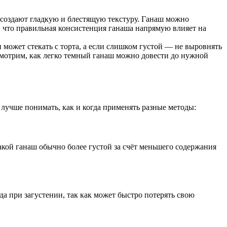
 создают гладкую и блестящую текстуру. Ганаш можно
, что правильная консистенция ганаша напрямую влияет на
 может стекать с торта, а если слишком густой — не выровнять
смотрим, как легко темный ганаш можно довести до нужной
 лучше понимать, как и когда применять разные методы:
кой ганаш обычно более густой за счёт меньшего содержания
а при загустении, так как может быстро потерять свою