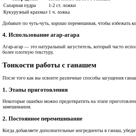
Сахарная пудра
1-2 ст. ложки
Кукурузный крахмал
1 ч. ложка
Добавьте по чуть-чуть, хорошо перемешивая, чтобы избежать к
4. Использование агар-агара
Агар-агар — это натуральный загуститель, который часто испол
более плотную текстуру.
Тонкости работы с ганашем
После того как вы освоите различные способы загущения ганаш
1. Этапы приготовления
Некоторые ошибки можно предотвратить на этапе приготовления
замешивания.
2. Постоянное перемешивание
Когда добавляете дополнительные ингредиенты в ганаш, убедит