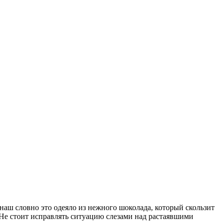
анаш словно это одеяло из нежного шоколада, который скользит
 Не стоит исправлять ситуацию слезами над растаявшими