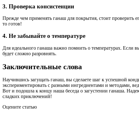
3. Проверка консистенции
Прежде чем применять ганаш для покрытия, стоит проверить его
то готов!
4. Не забывайте о температуре
Для идеального ганаша важно помнить о температурах. Если вы 
будет сложно разровнять.
Заключительные слова
Научившись загущать ганаш, вы сделаете шаг к успешной конди
экспериментировать с разными ингредиентами и методами, вед
Вот и подошла к концу наша беседа о загустении ганаша. Наде
сладких приключений!
Оцените статью