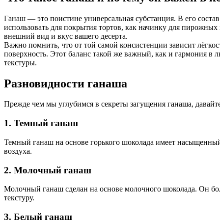
Ганаш — это поистине универсальная субстанция. В его соста
использовать для покрытия тортов, как начинку для пирожных 
внешний вид и вкус вашего десерта.
Важно помнить, что от той самой консистенции зависит лёгкос
поверхность. Этот баланс такой же важный, как и гармония в
текстуры.
Разновидности ганаша
Прежде чем мы углубимся в секреты загущения ганаша, давайте
1. Темный ганаш
Темный ганаш на основе горького шоколада имеет насыщенный 
воздуха.
2. Молочный ганаш
Молочный ганаш сделан на основе молочного шоколада. Он боле
текстуру.
3. Белый ганаш