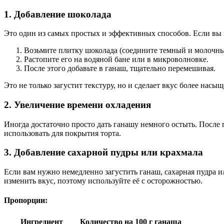
1. Добавление шоколада
Это один из самых простых и эффективных способов. Если вы 
Возьмите плитку шоколада (соедините темный и молочный
Растопите его на водяной бане или в микроволновке.
После этого добавьте в ганаш, тщательно перемешивая.
Это не только загустит текстуру, но и сделает вкус более насы
2. Увеличение времени охладения
Иногда достаточно просто дать ганашу немного остыть. После п
использовать для покрытия торта.
3. Добавление сахарной пудры или крахмала
Если вам нужно немедленно загустить ганаш, сахарная пудра 
изменить вкус, поэтому используйте её с осторожностью.
Пропорции:
Ингредиент
Количество на 100 г ганаша