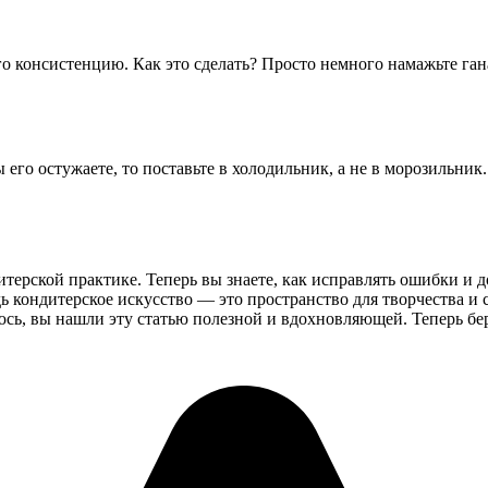
 консистенцию. Как это сделать? Просто немного намажьте ганаш
его остужаете, то поставьте в холодильник, а не в морозильник.
терской практике. Теперь вы знаете, как исправлять ошибки и д
ь кондитерское искусство — это пространство для творчества и
юсь, вы нашли эту статью полезной и вдохновляющей. Теперь бе