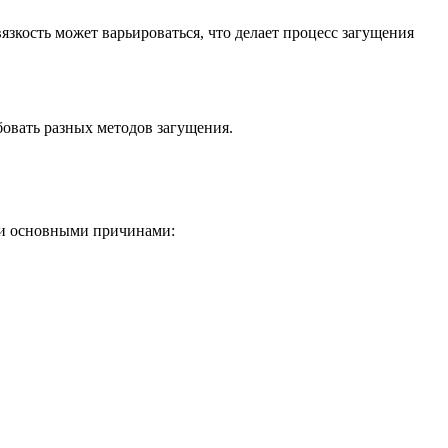
зкость может варьироваться, что делает процесс загущения
бовать разных методов загущения.
ими основными причинами: