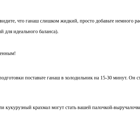
видите, что ганаш слишком жидкий, просто добавьте немного ра
 для идеального баланса).
щенным!
одготовки поставьте ганаш в холодильник на 15-30 минут. Он ст
или кукурузный крахмал могут стать вашей палочкой-выручалочк