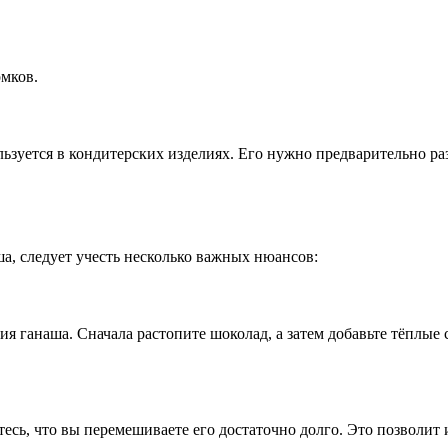
омков.
ьзуется в кондитерских изделиях. Его нужно предварительно раз
а, следует учесть несколько важных нюансов:
 ганаша. Сначала растопите шоколад, а затем добавьте тёплые 
есь, что вы перемешиваете его достаточно долго. Это позволит 