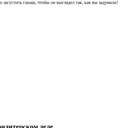
 загустить ганаш, чтобы он выглядел так, как вы задумали!
ондитерском деле