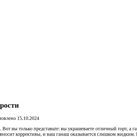
трости
новлено
15.10.2024
 Вот вы только представьте: вы украшеваете отличный торт, а г
 вносит коррективы, и ваш ганаш оказывается слишком жидким.