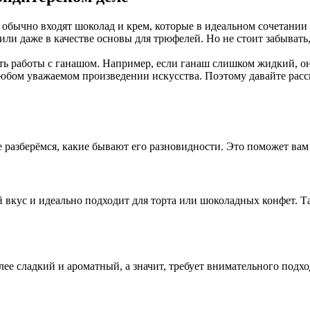
в обычно входят шоколад и крем, которые в идеальном сочетании
или даже в качестве основы для трюфелей. Но не стоит забывать
ть работы с ганашом. Например, если ганаш слишком жидкий, он
 любом уважаемом произведении искусства. Поэтому давайте рас
 разберёмся, какие бывают его разновидности. Это поможет вам
вкус и идеально подходит для торта или шоколадных конфет. Та
е сладкий и ароматный, а значит, требует внимательного подход