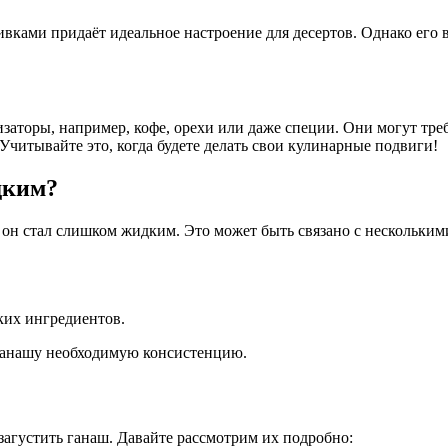
ами придаёт идеальное настроение для десертов. Однако его вя
изаторы, например, кофе, орехи или даже специи. Они могут тре
 Учитывайте это, когда будете делать свои кулинарные подвиги!
дким?
му он стал слишком жидким. Это может быть связано с нескольк
ких ингредиентов.
у ганашу необходимую консистенцию.
загустить ганаш. Давайте рассмотрим их подробно: