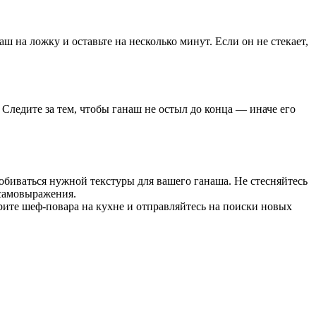
 на ложку и оставьте на несколько минут. Если он не стекает,
 Следите за тем, чтобы ганаш не остыл до конца — иначе его
обиваться нужной текстуры для вашего ганаша. Не стесняйтесь
 самовыражения.
рите шеф-повара на кухне и отправляйтесь на поиски новых