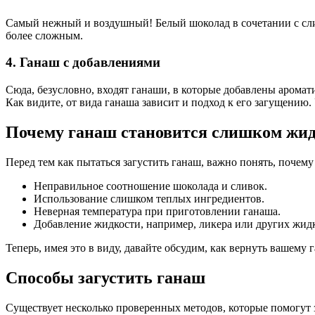
Самый нежный и воздушный! Белый шоколад в сочетании с сливк
более сложным.
4. Ганаш с добавлениями
Сюда, безусловно, входят ганаши, в которые добавлены аромат
Как видите, от вида ганаша зависит и подход к его загущению.
Почему ганаш становится слишком жи
Перед тем как пытаться загустить ганаш, важно понять, поче
Неправильное соотношение шоколада и сливок.
Использование слишком теплых ингредиентов.
Неверная температура при приготовлении ганаша.
Добавление жидкости, например, ликера или других жид
Теперь, имея это в виду, давайте обсудим, как вернуть вашем
Способы загустить ганаш
Существует несколько проверенных методов, которые помогут 