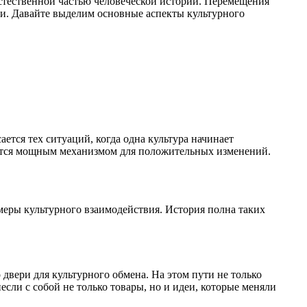
естественной частью человеческой истории. Перемещения
ни. Давайте выделим основные аспекты культурного
ется тех ситуаций, когда одна культура начинает
ляется мощным механизмом для положительных изменений.
имеры культурного взаимодействия. История полна таких
двери для культурного обмена. На этом пути не только
сли с собой не только товары, но и идеи, которые меняли