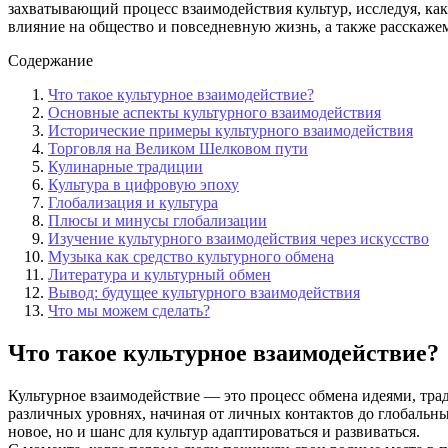
захватывающий процесс взаимодействия культур, исследуя, ка
влияние на общество и повседневную жизнь, а также расскажем
Содержание
Что такое культурное взаимодействие?
Основные аспекты культурного взаимодействия
Исторические примеры культурного взаимодействия
Торговля на Великом Шелковом пути
Кулинарные традиции
Культура в цифровую эпоху
Глобализация и культура
Плюсы и минусы глобализации
Изучение культурного взаимодействия через искусство
Музыка как средство культурного обмена
Литература и культурный обмен
Вывод: будущее культурного взаимодействия
Что мы можем сделать?
Что такое культурное взаимодействие?
Культурное взаимодействие — это процесс обмена идеями, тра
различных уровнях, начиная от личных контактов до глобальны
новое, но и шанс для культур адаптироваться и развиваться.