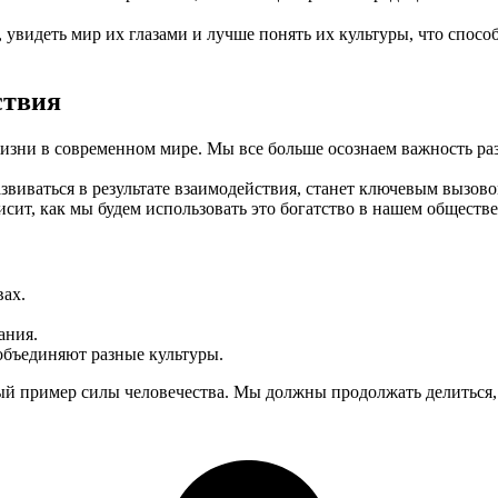
 увидеть мир их глазами и лучше понять их культуры, что спос
ствия
зни в современном мире. Мы все больше осознаем важность разн
звиваться в результате взаимодействия, станет ключевым вызов
сит, как мы будем использовать это богатство в нашем обществе
вах.
ания.
объединяют разные культуры.
й пример силы человечества. Мы должны продолжать делиться, об