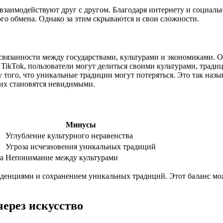
заимодействуют друг с другом. Благодаря интернету и социаль
го обмена. Однако за этим скрываются и свои сложности.
связанности между государствами, культурами и экономиками. О
 TikTok, пользователи могут делиться своими культурами, тради
у того, что уникальные традиции могут потеряться. Это так на
них становятся невидимыми.
Минусы
Углубление культурного неравенства
Угроза исчезновения уникальных традиций
а
Непонимание между культурами
денциями и сохранением уникальных традиций. Этот баланс мож
через искусство