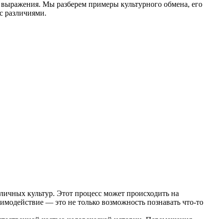
ы выражения. Мы разберем примеры культурного обмена, его
с различиями.
личных культур. Этот процесс может происходить на
аимодействие — это не только возможность познавать что-то