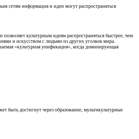
ным сетям информация и идеи могут распространяться
н позволяет культурным идеям распространяться быстрее, чем
циями и искусством с людьми из других уголков мира.
зываемая «культурная унификация», когда доминирующая
ет быть достигнут через образование, мультикультурные