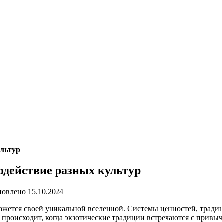
ультур
одействие разных культур
новлено
15.10.2024
кажется своей уникальной вселенной. Системы ценностей, традиц
происходит, когда экзотические традиции встречаются с привы