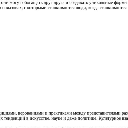
к они могут обогащать друг друга и создавать уникальные форм
 о вызовах, с которыми сталкиваются люди, когда сталкиваются 
дициями, верованиями и практиками между представителями раз
х тенденций в искусстве, науке и даже политике. Культурное вз