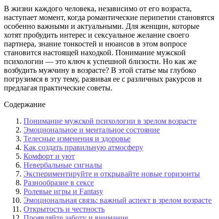
В жизни каждого человека, независимо от его возраста,
наступает момент, когда романтические перипетии становятся
особенно важными и актуальными. Для женщин, которые
хотят пробудить интерес и сексуальное желание своего
партнера, знание тонкостей и нюансов в этом вопросе
становится настоящей находкой. Понимание мужской
психологии — это ключ к успешной близости. Но как же
возбудить мужчину в возрасте? В этой статье мы глубоко
погрузимся в эту тему, развивая ее с различных ракурсов и
предлагая практические советы.
Содержание
Понимание мужской психологии в зрелом возрасте
Эмоциональное и ментальное состояние
Телесные изменения и здоровье
Как создать правильную атмосферу
Комфорт и уют
Невербальные сигналы
Экспериментируйте и открывайте новые горизонты
Разнообразие в сексе
Ролевые игры и Fantasy
Эмоциональная связь: важный аспект в зрелом возрасте
Открытость и честность
Проявляйте заботу и внимание