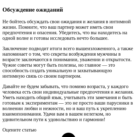
Обсуждение ожиданий
Не бойтесь обсуждать свои ожидания и желания в интимной
жизни. Помните, что ваш партнер может иметь свои
предпочтения и опасения. Убедитесь, что вы находитесь на
одной волне и готовы исследовать нечто большее.
Заключение подводит итоги всего вышеизложенного, а также
напоминает о том, что секреты возбуждения мужчины в
возрасте заключаются в понимании, уважении и открытости.
Чужие советы могут быть полезны, но главное — это
способность создать уникальную и захватывающую
интимную связь со своим партнером.
Давайте не будем забывать, что помимо возраста, у каждого
человека есть свои индивидуальные предпочтения и желания.
Уметь находить общий язык, учитывать эти замечания и быть
готовым к экспериментам — это не просто ваши парусники в
волнении любви и нежности, но и ваш путь к укреплению
взаимопонимания. Удачи вам в вашем нелегком, но
удивительном пути к удовольствию и гармонии!
Оцените статью