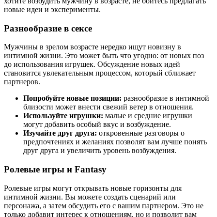
хотите возбудить мужчину в возрасте, не бойтесь предлагать
новые идеи и эксперименты.
Разнообразие в сексе
Мужчины в зрелом возрасте нередко ищут новизну в
интимной жизни. Это может быть что угодно: от новых поз
до использования игрушек. Обсуждение новых идей
становится увлекательным процессом, который сближает
партнеров.
Попробуйте новые позиции:
разнообразие в интимной
близости может внести свежий ветер в отношения.
Используйте игрушки:
малые и средние игрушки
могут добавить особый вкус и возбуждение.
Изучайте друг друга:
откровенные разговоры о
предпочтениях и желаниях позволят вам лучше понять
друг друга и увеличить уровень возбуждения.
Ролевые игры и Fantasy
Ролевые игры могут открывать новые горизонты для
интимной жизни. Вы можете создать сценарий или
персонажа, а затем обсудить его с вашим партнером. Это не
только добавит интерес к отношениям, но и позволит вам