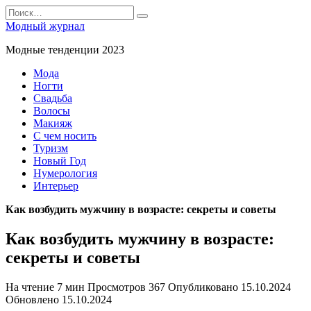
Перейти
Search
к
for:
Модный журнал
содержанию
Модные тенденции 2023
Мода
Ногти
Свадьба
Волосы
Макияж
С чем носить
Туризм
Новый Год
Нумерология
Интерьер
Как возбудить мужчину в возрасте: секреты и советы
Как возбудить мужчину в возрасте:
секреты и советы
На чтение
7 мин
Просмотров
367
Опубликовано
15.10.2024
Обновлено
15.10.2024