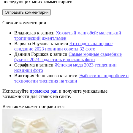
последующих моих комментариев.
Свежие комментарии
Владислав
к записи
Хохлатый мангобей: маленький
тропический джентльмен
Варвара Наумова
к записи
Что надеть на первое
свидание 2023 новинки советы 32 фото
Даниил Горшков
к записи
Самые модные свадебные
букеты 2023 года стиль и роскошь фото
Серафима
к записи
Женская мода 2023 тенденции
новинки фото
Виктория Чернышева
к записи
Эмбоссинг: подробнее о
технологии тиснения на ткани
Используйте
промокод pari
и получите уникальные
возможности для ставок на сайте.
Вам также может понравиться