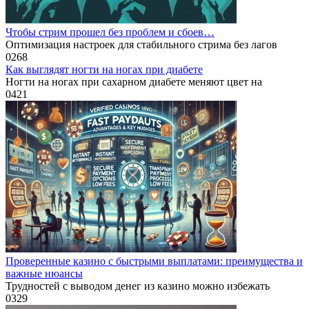
Чтобы стрим прошел без проблем и сбоев…
Оптимизация настроек для стабильного стрима без лагов
0
268
Как выглядят ногти на ногах при диабете
Ногти на ногах при сахарном диабете меняют цвет на
0
421
Проверенные казино с быстрыми выплатами: преимущества и
важные нюансы
Трудностей с выводом денег из казино можно избежать
0
329