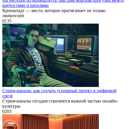
На Метеоре из Кронштадта: быстрая морская прогулка между
крепостями и шпилями
Кронштадт — место, которое притягивает не только
любителей
0
135
Стрим-каналы: как создать успешный проект в цифровой
среде
Стрим-каналы сегодня становятся важной частью онлайн-
культуры
0
203