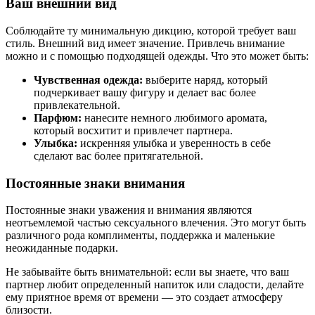
Ваш внешний вид
Соблюдайте ту минимальную дикцию, которой требует ваш
стиль. Внешний вид имеет значение. Привлечь внимание
можно и с помощью подходящей одежды. Что это может быть:
Чувственная одежда:
выберите наряд, который
подчеркивает вашу фигуру и делает вас более
привлекательной.
Парфюм:
нанесите немного любимого аромата,
который восхитит и привлечет партнера.
Улыбка:
искренняя улыбка и уверенность в себе
сделают вас более притягательной.
Постоянные знаки внимания
Постоянные знаки уважения и внимания являются
неотъемлемой частью сексуального влечения. Это могут быть
различного рода комплименты, поддержка и маленькие
неожиданные подарки.
Не забывайте быть внимательной: если вы знаете, что ваш
партнер любит определенный напиток или сладости, делайте
ему приятное время от времени — это создает атмосферу
близости.