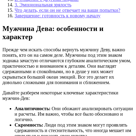
3. Эмоциональная зрялость
Что делать, если он не отвечает на ваши попытки?
Завершение: готовность к новому началу
Мужчина Дева: особенности и
характер
Прежде чем искать способы вернуть мужчину Деву, важно
понять, кто он на самом деле. Мужчины под этим знаком
зодиака зачастую отличаются глубоким аналитическим умом,
практичностью и вниманием к деталям. Они выглядят
сдержанными и спокойными, но в душе у них может
скрываться большой океан эмоций. Все это делает их
довольно сложными для понимания и сближением.
Давайте разберем некоторые ключевые характеристики
мужчин-Дев:
Аналитичность:
Они обожают анализировать ситуации
и расчеты. Им важно, чтобы все было обосновано и
логично.
Скромность:
Люди под этим знаком могут проявлять
сдержанность и стеснительность, что иногда мешает им
открыться и показать свои чувства.