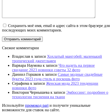
Сохранить моё имя, email и адрес сайта в этом браузере для
последующих моих комментариев.
Свежие комментарии
Владислав
к записи
Хохлатый мангобей: маленький
тропический джентльмен
Варвара Наумова
к записи
Что надеть на первое
свидание 2023 новинки советы 32 фото
Даниил Горшков
к записи
Самые модные свадебные
букеты 2023 года стиль и роскошь фото
Серафима
к записи
Женская мода 2023 тенденции
новинки фото
Виктория Чернышева
к записи
Эмбоссинг: подробнее о
технологии тиснения на ткани
Используйте
промокод pari
и получите уникальные
возможности для ставок на сайте.