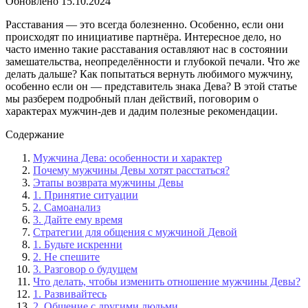
Обновлено
15.10.2024
Расставания — это всегда болезненно. Особенно, если они
происходят по инициативе партнёра. Интересное дело, но
часто именно такие расставания оставляют нас в состоянии
замешательства, неопределённости и глубокой печали. Что же
делать дальше? Как попытаться вернуть любимого мужчину,
особенно если он — представитель знака Дева? В этой статье
мы разберем подробный план действий, поговорим о
характерах мужчин-дев и дадим полезные рекомендации.
Содержание
Мужчина Дева: особенности и характер
Почему мужчины Девы хотят расстаться?
Этапы возврата мужчины Девы
1. Принятие ситуации
2. Самоанализ
3. Дайте ему время
Стратегии для общения с мужчиной Девой
1. Будьте искренни
2. Не спешите
3. Разговор о будущем
Что делать, чтобы изменить отношение мужчины Девы?
1. Развивайтесь
2. Общение с другими людьми