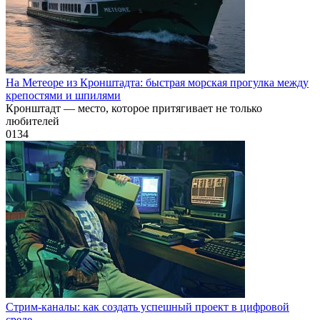
На Метеоре из Кронштадта: быстрая морская прогулка между
крепостями и шпилями
Кронштадт — место, которое притягивает не только
любителей
0
134
Стрим-каналы: как создать успешный проект в цифровой
среде