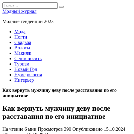
Перейти
Search
к
for:
Модный журнал
содержанию
Модные тенденции 2023
Мода
Ногти
Свадьба
Волосы
Макияж
С чем носить
Туризм
Новый Год
Нумерология
Интерьер
Как вернуть мужчину деву после расставания по его
инициативе
Как вернуть мужчину деву после
расставания по его инициативе
На чтение
6 мин
Просмотров
390
Опубликовано
15.10.2024