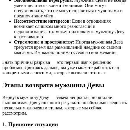
Эмоциональная перегрузка:
Мужчины-Девы не всегда
умеют делиться своими эмоциями. Они могут
почувствовать, что не могут справиться с чувствами и
предпочитают уйти.
Несоответствие интересов:
Если в отношениях
возникает слишком много разногласий и
недопонимания, это может подтолкнуть мужчину Деву
к расставанию.
Стремление к пространству:
Иногда мужчинам Дева
требуется время для размышлений наедине со своими
мыслями. Им важно понимать себя и свои желания.
Знать причины разрыва — это первый шаг к решению
проблемы. Двигаясь дальше, вы уже сможете работать над
конкретными аспектами, которые вызвали этот шаг.
Этапы возврата мужчины Девы
Вернуть мужчину Деву — задача непростая, но вполне
выполнимая. Для успешного результата необходимо следовать
нескольким ключевым этапам, которые мы сейчас
рассмотрим.
1. Принятие ситуации