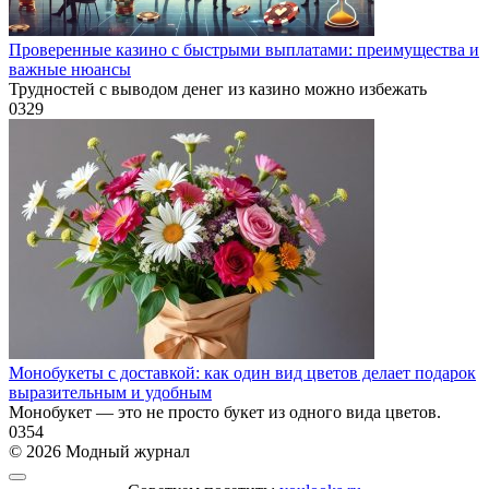
Проверенные казино с быстрыми выплатами: преимущества и
важные нюансы
Трудностей с выводом денег из казино можно избежать
0
329
Монобукеты с доставкой: как один вид цветов делает подарок
выразительным и удобным
Монобукет — это не просто букет из одного вида цветов.
0
354
© 2026 Модный журнал