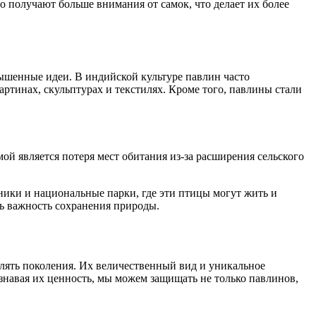
 получают больше внимания от самок, что делает их более
ышенные идеи. В индийской культуре павлин часто
тинах, скульптурах и текстилях. Кроме того, павлины стали
й является потеря мест обитания из-за расширения сельского
ники и национальные парки, где эти птицы могут жить и
ть важность сохранения природы.
лять поколения. Их величественный вид и уникальное
знавая их ценность, мы можем защищать не только павлинов,