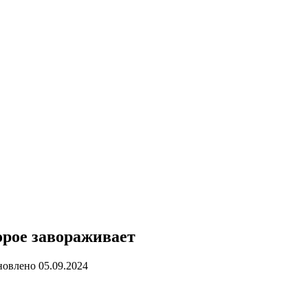
орое завораживает
новлено
05.09.2024