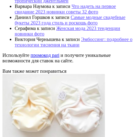
тропический джентльмен
Варвара Наумова
к записи
Что надеть на первое
свидание 2023 новинки советы 32 фото
Даниил Горшков
к записи
Самые модные свадебные
букеты 2023 года стиль и роскошь фото
Серафима
к записи
Женская мода 2023 тенденции
новинки фото
Виктория Чернышева
к записи
Эмбоссинг: подробнее о
технологии тиснения на ткани
Используйте
промокод pari
и получите уникальные
возможности для ставок на сайте.
Вам также может понравиться