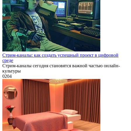
Стрим-каналы: как создать успешный проект в цифровой
среде
Стрим-каналы сегодня становятся важной частью онлайн-
культуры
0
204