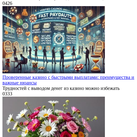
0
426
Проверенные казино с быстрыми выплатами: преимущества и
важные нюансы
Трудностей с выводом денег из казино можно избежать
0
333