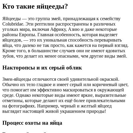
Кто такие яйцееды?
Яйцееды — это группа змей, принадлежащая к семейству
Colubridae. Эти рептилии распространены в различных
уголках мира, включая Африку, Азию и даже некоторые
районы Европы. Главная особенность, которая выделяет
яйцеедов, — это их уникальная способность переваривать
яйца, что далеко не так просто, как кажется на первый взгляд.
Кроме того, в большинстве случаев они не имеют ядовитых
зубов, что делает их менее опасными, чем другие виды змей.
Накторопсы и их серый облик
Змеи-яйцееды отличаются своей удивительной окраской.
Обычно их тело гладкое и имеет серый или коричневый цвет,
что помогает им эффективно маскироваться в окружающей
среде. Однако некоторые виды имеют яркие, выразительные
отметины, которые делают их ещё более привлекательными
на фотографиях. Например, черный и желтый яйцеед
выглядит настоящей живой украшением природы!
Процесс охоты на яйца