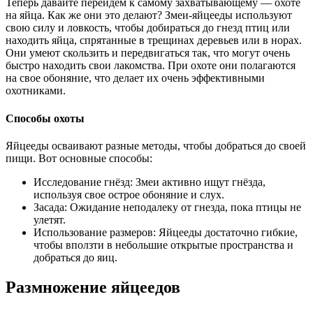
Теперь давайте перейдем к самому захватывающему — охоте
на яйца. Как же они это делают? Змеи-яйцееды используют
свою силу и ловкость, чтобы добираться до гнезд птиц или
находить яйца, спрятанные в трещинах деревьев или в норах.
Они умеют скользить и передвигаться так, что могут очень
быстро находить свои лакомства. При охоте они полагаются
на свое обоняние, что делает их очень эффективными
охотниками.
Способы охоты
Яйцееды осваивают разные методы, чтобы добраться до своей
пищи. Вот основные способы:
Исследование гнёзд: Змеи активно ищут гнёзда,
используя свое острое обоняние и слух.
Засада: Ожидание неподалеку от гнезда, пока птицы не
улетят.
Использование размеров: Яйцееды достаточно гибкие,
чтобы вползти в небольшие открытые пространства и
добраться до яиц.
Размножение яйцеедов