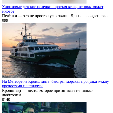
Хлопковые детские пеленки: простая вещь, которая может
многое
Пелёнки — это не просто кусок ткани. Для новорожденного
0
99
На Метеоре из Кронштадта: быстрая морская прогулка между
крепостями и шпилями
Кронштадт — место, которое притягивает не только
любителей
0
140