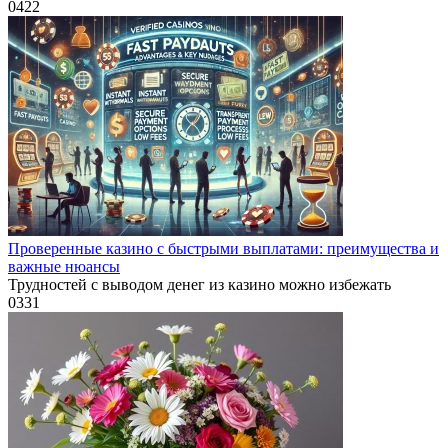
0
422
Проверенные казино с быстрыми выплатами: преимущества и
важные нюансы
Трудностей с выводом денег из казино можно избежать
0
331