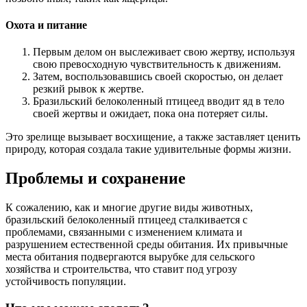
Охота и питание
Первым делом он выслеживает свою жертву, используя
свою превосходную чувствительность к движениям.
Затем, воспользовавшись своей скоростью, он делает
резкий рывок к жертве.
Бразильский белоколенный птицеед вводит яд в тело
своей жертвы и ожидает, пока она потеряет силы.
Это зрелище вызывает восхищение, а также заставляет ценить
природу, которая создала такие удивительные формы жизни.
Проблемы и сохранение
К сожалению, как и многие другие виды животных,
бразильский белоколенный птицеед сталкивается с
проблемами, связанными с изменением климата и
разрушением естественной среды обитания. Их привычные
места обитания подвергаются вырубке для сельского
хозяйства и строительства, что ставит под угрозу
устойчивость популяции.