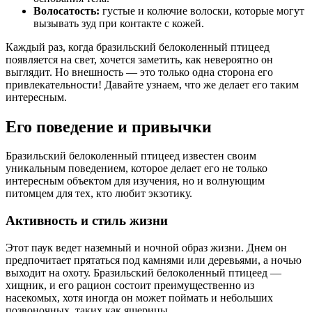
Волосатость:
густые и колючие волоски, которые могут
вызывать зуд при контакте с кожей.
Каждый раз, когда бразильский белоколенный птицеед
появляется на свет, хочется заметить, как невероятно он
выглядит. Но внешность — это только одна сторона его
привлекательности! Давайте узнаем, что же делает его таким
интересным.
Его поведение и привычки
Бразильский белоколенный птицеед известен своим
уникальным поведением, которое делает его не только
интересным объектом для изучения, но и волнующим
питомцем для тех, кто любит экзотику.
Активность и стиль жизни
Этот паук ведет наземный и ночной образ жизни. Днем он
предпочитает прятаться под камнями или деревьями, а ночью
выходит на охоту. Бразильский белоколенный птицеед —
хищник, и его рацион состоит преимущественно из
насекомых, хотя иногда он может поймать и небольших
позвоночных, таких как ящерицы.