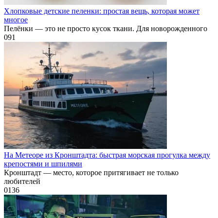
Хлопковые детские пеленки: простая вещь, которая может
многое
Пелёнки — это не просто кусок ткани. Для новорожденного
0
91
На Метеоре из Кронштадта: быстрая морская прогулка между
крепостями и шпилями
Кронштадт — место, которое притягивает не только
любителей
0
136