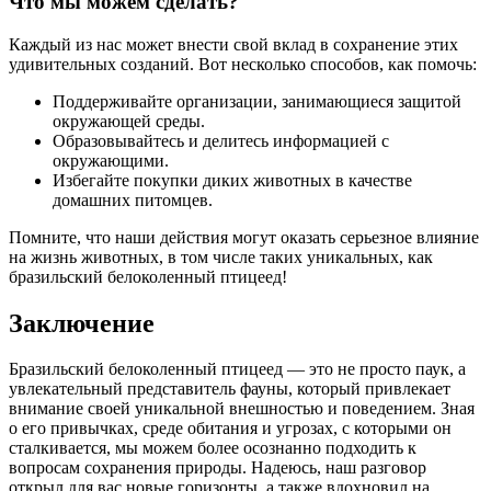
Что мы можем сделать?
Каждый из нас может внести свой вклад в сохранение этих
удивительных созданий. Вот несколько способов, как помочь:
Поддерживайте организации, занимающиеся защитой
окружающей среды.
Образовывайтесь и делитесь информацией с
окружающими.
Избегайте покупки диких животных в качестве
домашних питомцев.
Помните, что наши действия могут оказать серьезное влияние
на жизнь животных, в том числе таких уникальных, как
бразильский белоколенный птицеед!
Заключение
Бразильский белоколенный птицеед — это не просто паук, а
увлекательный представитель фауны, который привлекает
внимание своей уникальной внешностью и поведением. Зная
о его привычках, среде обитания и угрозах, с которыми он
сталкивается, мы можем более осознанно подходить к
вопросам сохранения природы. Надеюсь, наш разговор
открыл для вас новые горизонты, а также вдохновил на