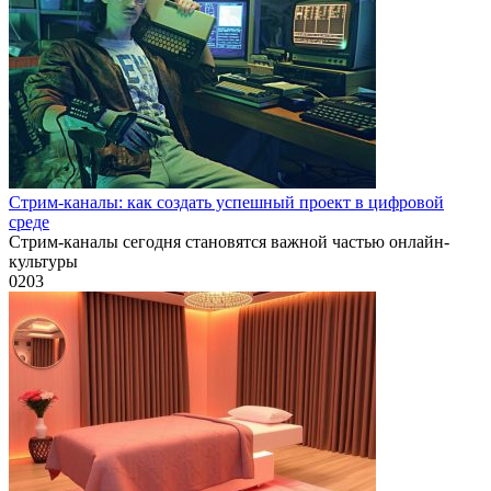
Стрим-каналы: как создать успешный проект в цифровой
среде
Стрим-каналы сегодня становятся важной частью онлайн-
культуры
0
203