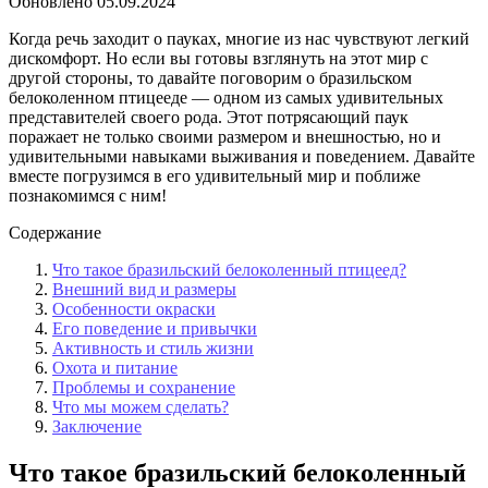
Обновлено
05.09.2024
Когда речь заходит о пауках, многие из нас чувствуют легкий
дискомфорт. Но если вы готовы взглянуть на этот мир с
другой стороны, то давайте поговорим о бразильском
белоколенном птицееде — одном из самых удивительных
представителей своего рода. Этот потрясающий паук
поражает не только своими размером и внешностью, но и
удивительными навыками выживания и поведением. Давайте
вместе погрузимся в его удивительный мир и поближе
познакомимся с ним!
Содержание
Что такое бразильский белоколенный птицеед?
Внешний вид и размеры
Особенности окраски
Его поведение и привычки
Активность и стиль жизни
Охота и питание
Проблемы и сохранение
Что мы можем сделать?
Заключение
Что такое бразильский белоколенный