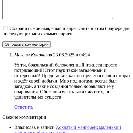
Сохранить моё имя, email и адрес сайта в этом браузере для
последующих моих комментариев.
Максим Коновалов
23.06.2025 в 04:24
Ух ты, бразильский белоколенный птицеед просто
потрясающий! Этот паук такой загадочный и
интересный! Представьте, как он прячется в своих норах
и ждёт своей добычи. Мир под ногами всегда был
загадкой, а такие создания только добавляют ему
очарования. Обожаю изучать таких жутких, но
удивительных существ!
Ответить
Свежие комментарии
Владислав
к записи
Хохлатый мангобей: маленький
тропический джентльмен