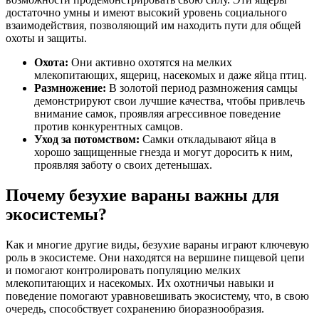
достаточно умны и имеют высокий уровень социального
взаимодействия, позволяющий им находить пути для общей
охоты и защиты.
Охота:
Они активно охотятся на мелких
млекопитающих, ящериц, насекомых и даже яйца птиц.
Размножение:
В золотой период размножения самцы
демонстрируют свои лучшие качества, чтобы привлечь
внимание самок, проявляя агрессивное поведение
против конкурентных самцов.
Уход за потомством:
Самки откладывают яйца в
хорошо защищенные гнезда и могут доросить к ним,
проявляя заботу о своих детенышах.
Почему безухие вараны важны для
экосистемы?
Как и многие другие виды, безухие вараны играют ключевую
роль в экосистеме. Они находятся на вершине пищевой цепи
и помогают контролировать популяцию мелких
млекопитающих и насекомых. Их охотничьи навыки и
поведение помогают уравновешивать экосистему, что, в свою
очередь, способствует сохранению биоразнообразия.