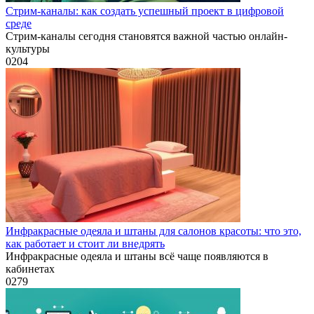
Стрим-каналы: как создать успешный проект в цифровой
среде
Стрим-каналы сегодня становятся важной частью онлайн-
культуры
0
204
Инфракрасные одеяла и штаны для салонов красоты: что это,
как работает и стоит ли внедрять
Инфракрасные одеяла и штаны всё чаще появляются в
кабинетах
0
279