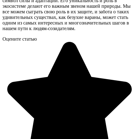
символ силы и адаптации. Его уникальность и роль в
экосистеме делают его важным звеном нашей природы. Мы
все можем сыграть свою роль в их защите, и забота о таких
удивительных существах, как безухие вараны, может стать
одним из самых интересных и многозначительных шагов в
нашем пути к людям-созидателям.
Оцените статью