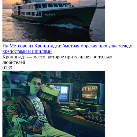
На Метеоре из Кронштадта: быстрая морская прогулка между
крепостями и шпилями
Кронштадт — место, которое притягивает не только
любителей
0
139