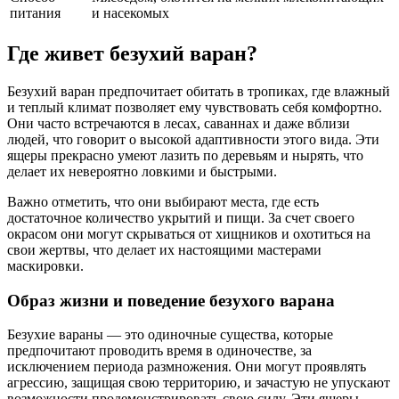
питания
и насекомых
Где живет безухий варан?
Безухий варан предпочитает обитать в тропиках, где влажный
и теплый климат позволяет ему чувствовать себя комфортно.
Они часто встречаются в лесах, саваннах и даже вблизи
людей, что говорит о высокой адаптивности этого вида. Эти
ящеры прекрасно умеют лазить по деревьям и нырять, что
делает их невероятно ловкими и быстрыми.
Важно отметить, что они выбирают места, где есть
достаточное количество укрытий и пищи. За счет своего
окрасом они могут скрываться от хищников и охотиться на
свои жертвы, что делает их настоящими мастерами
маскировки.
Образ жизни и поведение безухого варана
Безухие вараны — это одиночные существа, которые
предпочитают проводить время в одиночестве, за
исключением периода размножения. Они могут проявлять
агрессию, защищая свою территорию, и зачастую не упускают
возможности продемонстрировать свою силу. Эти ящеры