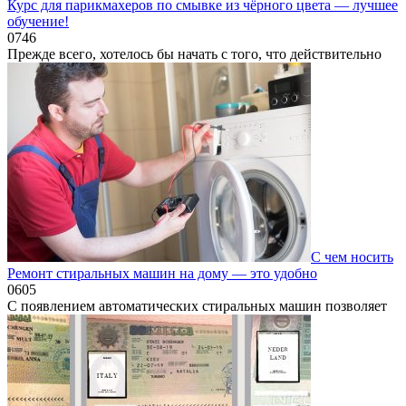
Курс для парикмахеров по смывке из чёрного цвета — лучшее
обучение!
0
746
Прежде всего, хотелось бы начать с того, что действительно
С чем носить
Ремонт стиральных машин на дому — это удобно
0
605
С появлением автоматических стиральных машин позволяет