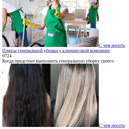
С чем носить
Плюсы генеральной уборки у клининговой компании
0
724
Когда предстоит выполнить генеральную уборку своего
С чем носить