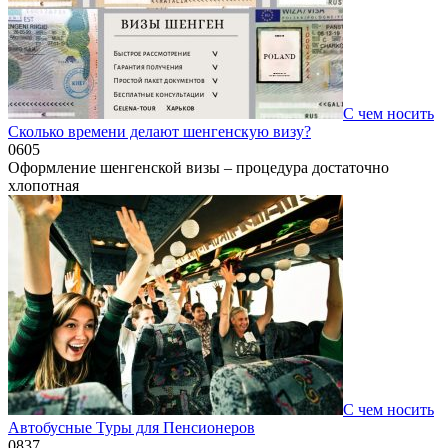
С чем носить
Сколько времени делают шенгенскую визу?
0
605
Оформление шенгенской визы – процедура достаточно
хлопотная
С чем носить
Автобусные Туры для Пенсионеров
0
837