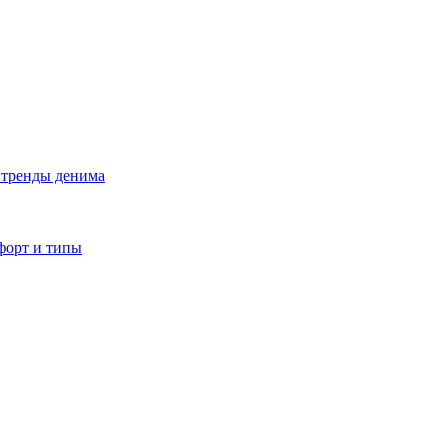
е тренды денима
форт и типы