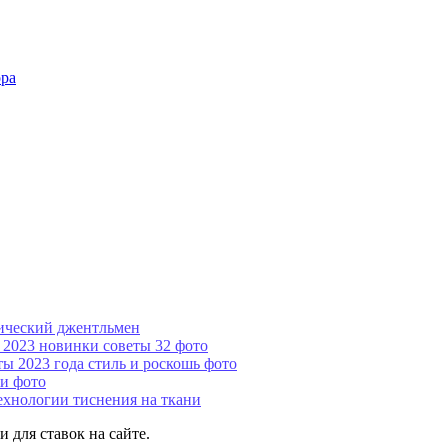
ора
ический джентльмен
е 2023 новинки советы 32 фото
ы 2023 года стиль и роскошь фото
и фото
ехнологии тиснения на ткани
 для ставок на сайте.