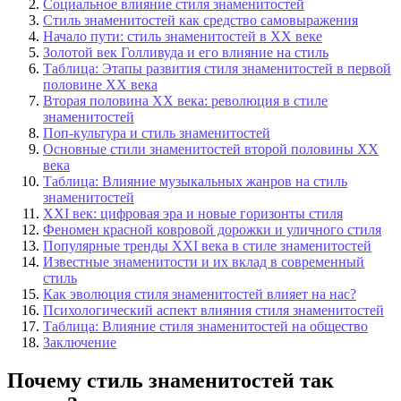
Социальное влияние стиля знаменитостей
Стиль знаменитостей как средство самовыражения
Начало пути: стиль знаменитостей в XX веке
Золотой век Голливуда и его влияние на стиль
Таблица: Этапы развития стиля знаменитостей в первой
половине XX века
Вторая половина XX века: революция в стиле
знаменитостей
Поп-культура и стиль знаменитостей
Основные стили знаменитостей второй половины XX
века
Таблица: Влияние музыкальных жанров на стиль
знаменитостей
XXI век: цифровая эра и новые горизонты стиля
Феномен красной ковровой дорожки и уличного стиля
Популярные тренды XXI века в стиле знаменитостей
Известные знаменитости и их вклад в современный
стиль
Как эволюция стиля знаменитостей влияет на нас?
Психологический аспект влияния стиля знаменитостей
Таблица: Влияние стиля знаменитостей на общество
Заключение
Почему стиль знаменитостей так