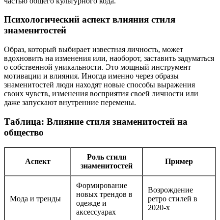
частью общего культурного кода.
Психологический аспект влияния стиля
знаменитостей
Образ, который выбирает известная личность, может
вдохновить на изменения или, наоборот, заставить задуматься
о собственной уникальности. Это мощный инструмент
мотивации и влияния. Иногда именно через образы
знаменитостей люди находят новые способы выражения
своих чувств, изменения восприятия своей личности или
даже запускают внутренние перемены.
Таблица: Влияние стиля знаменитостей на
общество
Роль стиля
Аспект
Пример
знаменитостей
Формирование
Возрождение
новых трендов в
Мода и тренды
ретро стилей в
одежде и
2020-х
аксессуарах