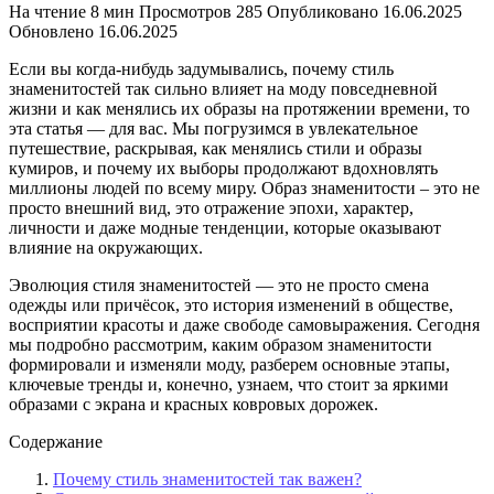
На чтение
8 мин
Просмотров
285
Опубликовано
16.06.2025
Обновлено
16.06.2025
Если вы когда-нибудь задумывались, почему стиль
знаменитостей так сильно влияет на моду повседневной
жизни и как менялись их образы на протяжении времени, то
эта статья — для вас. Мы погрузимся в увлекательное
путешествие, раскрывая, как менялись стили и образы
кумиров, и почему их выборы продолжают вдохновлять
миллионы людей по всему миру. Образ знаменитости – это не
просто внешний вид, это отражение эпохи, характер,
личности и даже модные тенденции, которые оказывают
влияние на окружающих.
Эволюция стиля знаменитостей — это не просто смена
одежды или причёсок, это история изменений в обществе,
восприятии красоты и даже свободе самовыражения. Сегодня
мы подробно рассмотрим, каким образом знаменитости
формировали и изменяли моду, разберем основные этапы,
ключевые тренды и, конечно, узнаем, что стоит за яркими
образами с экрана и красных ковровых дорожек.
Содержание
Почему стиль знаменитостей так важен?