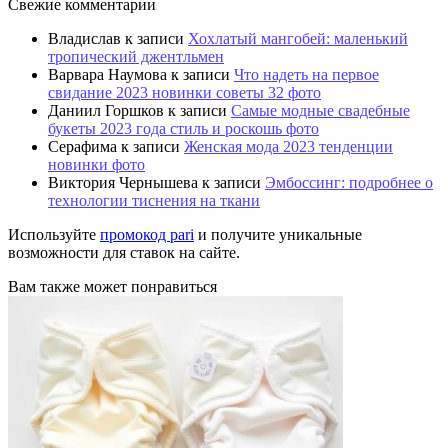
Свежие комментарии
Владислав
к записи
Хохлатый мангобей: маленький
тропический джентльмен
Варвара Наумова
к записи
Что надеть на первое
свидание 2023 новинки советы 32 фото
Даниил Горшков
к записи
Самые модные свадебные
букеты 2023 года стиль и роскошь фото
Серафима
к записи
Женская мода 2023 тенденции
новинки фото
Виктория Чернышева
к записи
Эмбоссинг: подробнее о
технологии тиснения на ткани
Используйте
промокод pari
и получите уникальные
возможности для ставок на сайте.
Вам также может понравиться