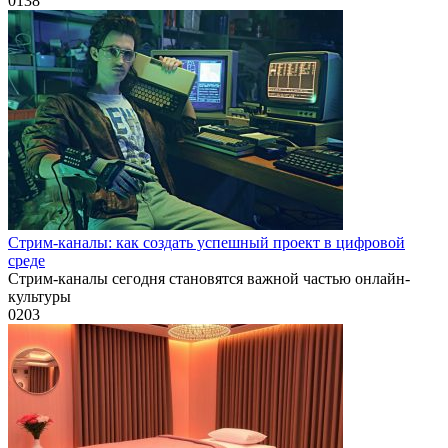
0
138
Стрим-каналы: как создать успешный проект в цифровой
среде
Стрим-каналы сегодня становятся важной частью онлайн-
культуры
0
203