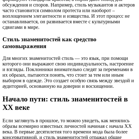
обсуждения и споров. Например, стиль музыкантов и актеров
часто становится символом протеста или наоборот –
воплощением элегантности и изящества. И этот процесс не
останавливается, он развивается вместе с культурными
сдвигами в мире.
Стиль знаменитостей как средство
самовыражения
Для многих знаменитостей стиль — это язык, при помощи
которого они выражают свою индивидуальность, настроение
и взгляды. Поклонники внимательно следят за переменами в
их образах, пытаются понять, что стоит за тем или иным
выбором в одежде. Это создает особую связь между звездой и
аудиторией, основанную на доверии и восхищении.
Начало пути: стиль знаменитостей в
XX веке
Если заглянуть в прошлое, то можно увидеть, как менялись
образы всемирно известных личностей начиная с начала XX
века. В первые десятилетия того времени мода была более
консервативной, и стиль знаменитостей отражал общие