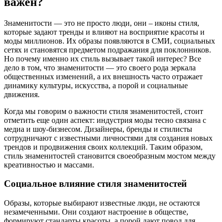
важен?
Знаменитости — это не просто люди, они – иконы стиля,
которые задают тренды и влияют на восприятие красоты и
моды миллионов. Их образы появляются в СМИ, социальных
сетях и становятся предметом подражания для поклонников.
Но почему именно их стиль вызывает такой интерес? Все
дело в том, что знаменитости — это своего рода зеркала
общественных изменений, а их внешность часто отражает
динамику культуры, искусства, а порой и социальные
движения.
Когда мы говорим о важности стиля знаменитостей, стоит
отметить еще один аспект: индустрия моды тесно связана с
медиа и шоу-бизнесом. Дизайнеры, бренды и стилисты
сотрудничают с известными личностями для создания новых
трендов и продвижения своих коллекций. Таким образом,
стиль знаменитостей становится своеобразным мостом между
креативностью и массами.
Социальное влияние стиля знаменитостей
Образы, которые выбирают известные люди, не остаются
незамеченными. Они создают настроение в обществе,
формируют стандарты красоты, а порой дают повод для