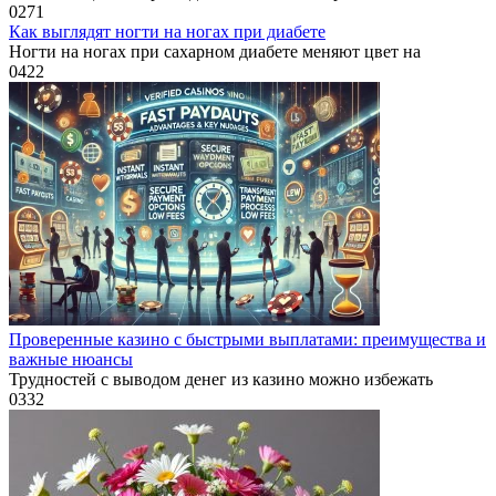
0
271
Как выглядят ногти на ногах при диабете
Ногти на ногах при сахарном диабете меняют цвет на
0
422
Проверенные казино с быстрыми выплатами: преимущества и
важные нюансы
Трудностей с выводом денег из казино можно избежать
0
332