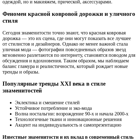
одеждой, но и макияжем, прической, аксессуарами.
Феномен красной ковровой дорожки и уличного
стиля
Сегодня знаменитости точно знают, что красная ковровая
дорожка — это их сцена, где они могут показать все лучшее
от стилистов и дизайнеров. Однако не менее важной стала
уличная мода — фотографии повседневных образов звезд
мгновенно разлетаются по интернету, становятся поводом для
обсуждения и вдохновения. Таким образом, мы наблюдаем
баланс гламура и реалистичности, который рождает новые
тренды и образы.
Популярные тренды XXI века в стиле
знаменитостей
Эклектика и смешение стилей
Устойчивое потребление и эко-мода
Волна ностальгии: возрождение 90-х и начала 2000-х
Технологичные ткани и инновационные решения
Акцент на индивидуальность и самопрезентацию
Известные знаменитости и их вклад в современный стиль