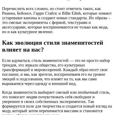
Перечислить всех сложно, но стоит отметить таких, как
Рианна, Бейонсе, Гарри Стайлс и Billie Eilish, которые ломают
устаревшие каноны и создают новые стандарты. Их образы –
это смелые эксперименты с формой, текстурами и
аксессуарами, которые воспринимаются не только как мода,
но и как культурное явление.
Как эволюция стиля знаменитостей
влияет на нас?
Если вдуматься, стиль знаменитостей — это не просто набор
трендов, это зеркало общества, его культурных
трансформаций и мировоззрений. Каждый образ несет свое
послание, и мы, как зрители, воспринимаем его на уровне
эмоций и подсознания, что влияет на то, как мы сами
выражаемся через одежду и внешний вид.
Когда знаменитость выбирает смелый или необычный стиль,
это помогает людям почувствовать себя свободнее и
увереннее в своих собственных экспериментах. Так
формируется поле для творчества и создается новый взгляд на
моду, который затем перенимается массами и становится