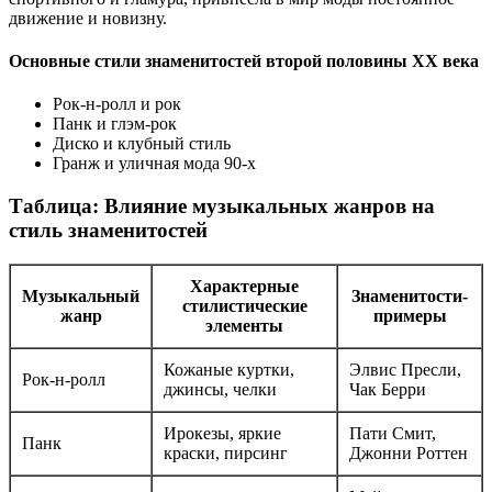
движение и новизну.
Основные стили знаменитостей второй половины XX века
Рок-н-ролл и рок
Панк и глэм-рок
Диско и клубный стиль
Гранж и уличная мода 90-х
Таблица: Влияние музыкальных жанров на
стиль знаменитостей
Характерные
Музыкальный
Знаменитости-
стилистические
жанр
примеры
элементы
Кожаные куртки,
Элвис Пресли,
Рок-н-ролл
джинсы, челки
Чак Берри
Ирокезы, яркие
Пати Смит,
Панк
краски, пирсинг
Джонни Роттен