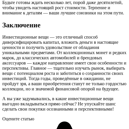
Будьте готовы ждать несколько лет, порой даже десятилетий,
чтобы увидеть настоящий рост стоимости. Терпение и
внимание к деталям — ваши лучшие союзники на этом пути.
Заключение
Инвестиционные вещи — это отличный способ
диверсифицировать капитал, вложить деньги в настоящие
ценности и получить удовольствие от обладания
уникальными предметами. От коллекционных монет и редких
марок, до классических автомобилей и брендовых
аксессуаров — каждое направление имеет свои особенности и
перспективы. Главное — тщательно изучать рынок, выбирать
вещи с потенциалом роста и заботиться о сохранности своих
инвестиций. Тогда годы, проведённые в ожидании, не
пройдут зря, а ваши приобретения станут не только гордостью
коллекции, но и значимой финансовой опорой на будущее.
А вы уже задумывались, в какие инвестиционные вещи
выгодно вкладываться прямо сейчас? Не упускайте шанс
сделать свои покупки осознанными и перспективными!
Оцените статью