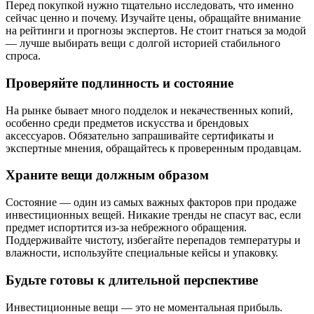
Перед покупкой нужно тщательно исследовать, что именно
сейчас ценно и почему. Изучайте цены, обращайте внимание
на рейтинги и прогнозы экспертов. Не стоит гнаться за модой
— лучше выбирать вещи с долгой историей стабильного
спроса.
Проверяйте подлинность и состояние
На рынке бывает много подделок и некачественных копий,
особенно среди предметов искусства и брендовых
аксессуаров. Обязательно запрашивайте сертификаты и
экспертные мнения, обращайтесь к проверенным продавцам.
Храните вещи должным образом
Состояние — один из самых важных факторов при продаже
инвестиционных вещей. Никакие тренды не спасут вас, если
предмет испортится из-за небрежного обращения.
Поддерживайте чистоту, избегайте перепадов температуры и
влажности, используйте специальные кейсы и упаковку.
Будьте готовы к длительной перспективе
Инвестиционные вещи — это не моментальная прибыль.