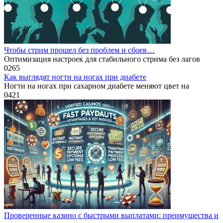
Чтобы стрим прошел без проблем и сбоев…
Оптимизация настроек для стабильного стрима без лагов
0
265
Как выглядят ногти на ногах при диабете
Ногти на ногах при сахарном диабете меняют цвет на
0
421
Проверенные казино с быстрыми выплатами: преимущества и