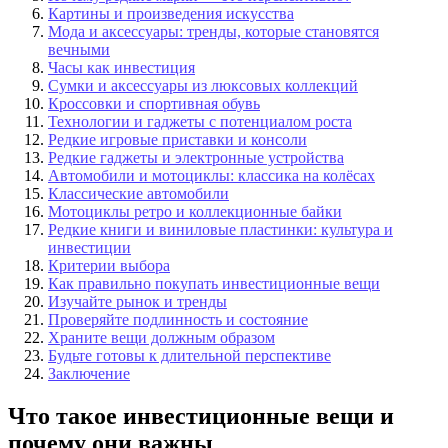
Картины и произведения искусства
Мода и аксессуары: тренды, которые становятся
вечными
Часы как инвестиция
Сумки и аксессуары из люксовых коллекций
Кроссовки и спортивная обувь
Технологии и гаджеты с потенциалом роста
Редкие игровые приставки и консоли
Редкие гаджеты и электронные устройства
Автомобили и мотоциклы: классика на колёсах
Классические автомобили
Мотоциклы ретро и коллекционные байки
Редкие книги и виниловые пластинки: культура и
инвестиции
Критерии выбора
Как правильно покупать инвестиционные вещи
Изучайте рынок и тренды
Проверяйте подлинность и состояние
Храните вещи должным образом
Будьте готовы к длительной перспективе
Заключение
Что такое инвестиционные вещи и
почему они важны