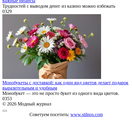
важные нюансы
Трудностей с выводом денег из казино можно избежать
0
329
Монобукеты с доставкой: как один вид цветов делает подарок
выразительным и удобным
Монобукет — это не просто букет из одного вида цветов.
0
353
© 2026 Модный журнал
Советуем посетить:
www.stilnos.com