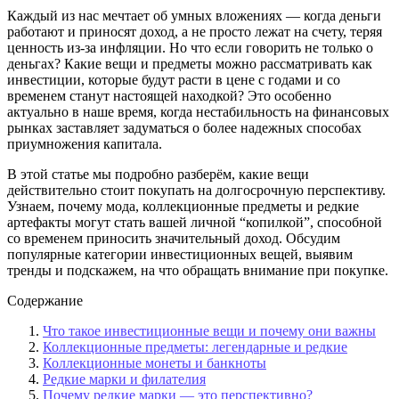
Каждый из нас мечтает об умных вложениях — когда деньги
работают и приносят доход, а не просто лежат на счету, теряя
ценность из-за инфляции. Но что если говорить не только о
деньгах? Какие вещи и предметы можно рассматривать как
инвестиции, которые будут расти в цене с годами и со
временем станут настоящей находкой? Это особенно
актуально в наше время, когда нестабильность на финансовых
рынках заставляет задуматься о более надежных способах
приумножения капитала.
В этой статье мы подробно разберём, какие вещи
действительно стоит покупать на долгосрочную перспективу.
Узнаем, почему мода, коллекционные предметы и редкие
артефакты могут стать вашей личной “копилкой”, способной
со временем приносить значительный доход. Обсудим
популярные категории инвестиционных вещей, выявим
тренды и подскажем, на что обращать внимание при покупке.
Содержание
Что такое инвестиционные вещи и почему они важны
Коллекционные предметы: легендарные и редкие
Коллекционные монеты и банкноты
Редкие марки и филателия
Почему редкие марки — это перспективно?