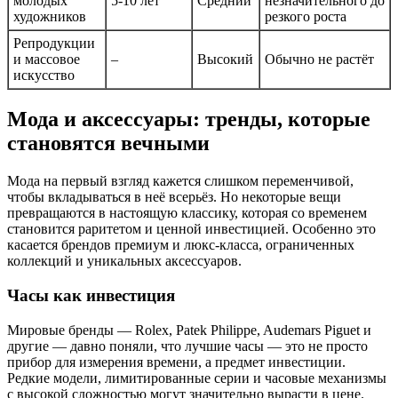
молодых
5-10 лет
Средний
незначительного до
художников
резкого роста
Репродукции
и массовое
–
Высокий
Обычно не растёт
искусство
Мода и аксессуары: тренды, которые
становятся вечными
Мода на первый взгляд кажется слишком переменчивой,
чтобы вкладываться в неё всерьёз. Но некоторые вещи
превращаются в настоящую классику, которая со временем
становится раритетом и ценной инвестицией. Особенно это
касается брендов премиум и люкс-класса, ограниченных
коллекций и уникальных аксессуаров.
Часы как инвестиция
Мировые бренды — Rolex, Patek Philippe, Audemars Piguet и
другие — давно поняли, что лучшие часы — это не просто
прибор для измерения времени, а предмет инвестиции.
Редкие модели, лимитированные серии и часовые механизмы
с высокой сложностью могут значительно вырасти в цене.