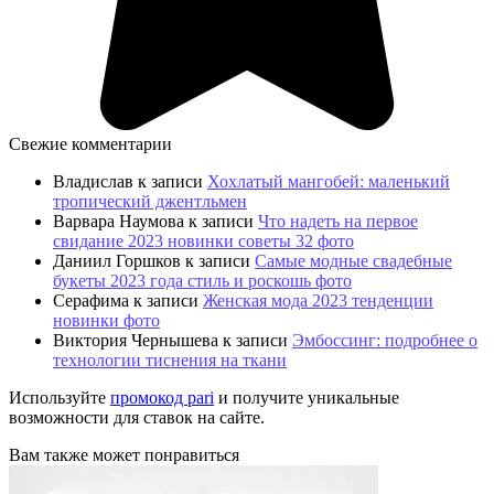
Свежие комментарии
Владислав
к записи
Хохлатый мангобей: маленький
тропический джентльмен
Варвара Наумова
к записи
Что надеть на первое
свидание 2023 новинки советы 32 фото
Даниил Горшков
к записи
Самые модные свадебные
букеты 2023 года стиль и роскошь фото
Серафима
к записи
Женская мода 2023 тенденции
новинки фото
Виктория Чернышева
к записи
Эмбоссинг: подробнее о
технологии тиснения на ткани
Используйте
промокод pari
и получите уникальные
возможности для ставок на сайте.
Вам также может понравиться