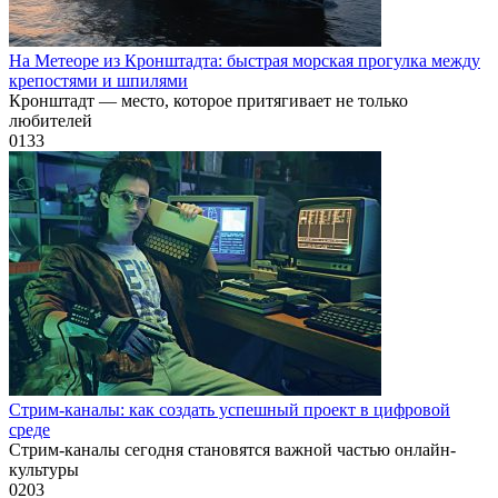
На Метеоре из Кронштадта: быстрая морская прогулка между
крепостями и шпилями
Кронштадт — место, которое притягивает не только
любителей
0
133
Стрим-каналы: как создать успешный проект в цифровой
среде
Стрим-каналы сегодня становятся важной частью онлайн-
культуры
0
203