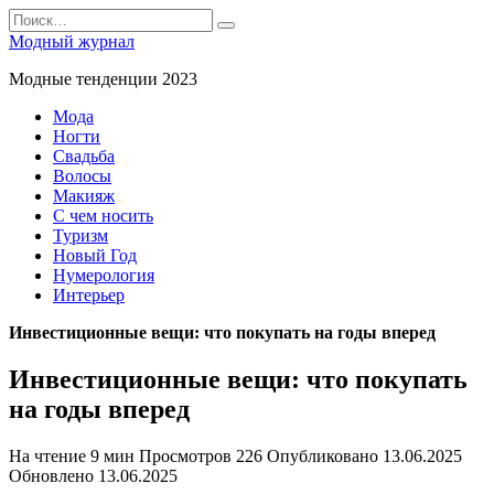
Перейти
Search
к
for:
Модный журнал
содержанию
Модные тенденции 2023
Мода
Ногти
Свадьба
Волосы
Макияж
С чем носить
Туризм
Новый Год
Нумерология
Интерьер
Инвестиционные вещи: что покупать на годы вперед
Инвестиционные вещи: что покупать
на годы вперед
На чтение
9 мин
Просмотров
226
Опубликовано
13.06.2025
Обновлено
13.06.2025